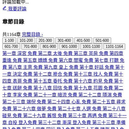
評論加載中...
我要評論
章節目錄
共1164章
完整目錄 ›
1-100
101-200
201-300
301-400
401-500
501-600
601-700
701-800
801-900
901-1000
1001-1100
1101-1164
第一章 深宮
免費
第二章 太後
免費
第三章 茶房
免費
第四章
重逢
免費
第五章 嬌嬌
免費
第六章 閨蜜
免費
第七章 打聽
免
費
第八章 主意
免費
第九章 皇上
免費
第十章 好話
免費
第十
一章 決定
免費
第十二章 摻合
免費
第十三章 找人
免費
第十
四章 表哥
免費
第十五章 委托
免費
第十六章 約見
免費
第十
七章 送餅
免費
第十八章 回信
免費
第十九章 花園
免費
第二
十章 李家
免費
第二十一章 暗流
免費
第二十二章 隱湍
免費
第二十三章 端倪
免費
第二十四章 心亂
免費
第二十五章 尋求
免費
第二十六章 做夢
免費
第二十七章 人選
免費
第二十八章
碰見
免費
第二十九章 舊恨
免費
第三十章 再遇
免費
第三十一
章 自投
登入免費
第三十二章 漸深
登入免費
第三十三章 準備