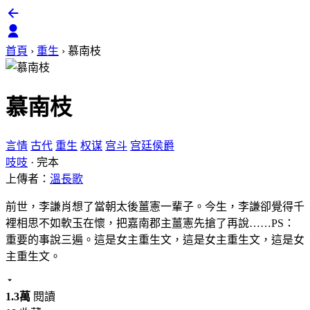
首頁
›
重生
›
慕南枝
慕南枝
言情
古代
重生
权谋
宫斗
宫廷侯爵
吱吱
·
完本
上傳者：
溫長歌
前世，李謙肖想了當朝太後薑憲一輩子。今生，李謙卻覺得千
裡相思不如軟玉在懷，把嘉南郡主薑憲先搶了再說……PS：
重要的事說三遍。這是女主重生文，這是女主重生文，這是女
主重生文。
1.3萬
閱讀