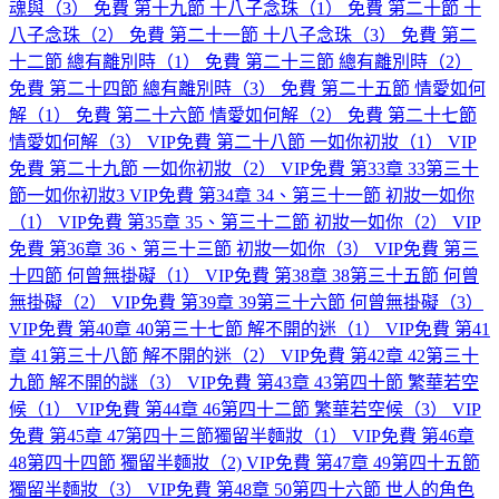
魂與（3）
免費
第十九節 十八子念珠（1）
免費
第二十節 十
八子念珠（2）
免費
第二十一節 十八子念珠（3）
免費
第二
十二節 總有離別時（1）
免費
第二十三節 總有離別時（2）
免費
第二十四節 總有離別時（3）
免費
第二十五節 情愛如何
解（1）
免費
第二十六節 情愛如何解（2）
免費
第二十七節
情愛如何解（3）
VIP免費
第二十八節 一如你初妝（1）
VIP
免費
第二十九節 一如你初妝（2）
VIP免費
第33章 33第三十
節一如你初妝3
VIP免費
第34章 34、第三十一節 初妝一如你
（1）
VIP免費
第35章 35、第三十二節 初妝一如你（2）
VIP
免費
第36章 36、第三十三節 初妝一如你（3）
VIP免費
第三
十四節 何曾無掛礙（1）
VIP免費
第38章 38第三十五節 何曾
無掛礙（2）
VIP免費
第39章 39第三十六節 何曾無掛礙（3）
VIP免費
第40章 40第三十七節 解不開的迷（1）
VIP免費
第41
章 41第三十八節 解不開的迷（2）
VIP免費
第42章 42第三十
九節 解不開的謎（3）
VIP免費
第43章 43第四十節 繁華若空
候（1）
VIP免費
第44章 46第四十二節 繁華若空候（3）
VIP
免費
第45章 47第四十三節獨留半麵妝（1）
VIP免費
第46章
48第四十四節 獨留半麵妝（2)
VIP免費
第47章 49第四十五節
獨留半麵妝（3）
VIP免費
第48章 50第四十六節 世人的角色