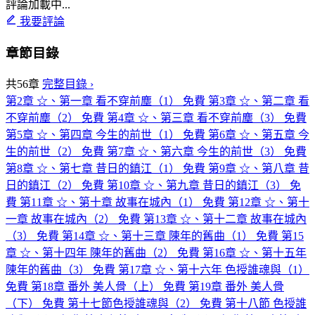
評論加載中...
我要評論
章節目錄
共56章
完整目錄 ›
第2章 ☆、第一章 看不穿前塵（1）
免費
第3章 ☆、第二章 看
不穿前塵（2）
免費
第4章 ☆、第三章 看不穿前塵（3）
免費
第5章 ☆、第四章 今生的前世（1）
免費
第6章 ☆、第五章 今
生的前世（2）
免費
第7章 ☆、第六章 今生的前世（3）
免費
第8章 ☆、第七章 昔日的鎮江（1）
免費
第9章 ☆、第八章 昔
日的鎮江（2）
免費
第10章 ☆、第九章 昔日的鎮江（3）
免
費
第11章 ☆、第十章 故事在城內（1）
免費
第12章 ☆、第十
一章 故事在城內（2）
免費
第13章 ☆、第十二章 故事在城內
（3）
免費
第14章 ☆、第十三章 陳年的舊曲（1）
免費
第15
章 ☆、第十四年 陳年的舊曲（2）
免費
第16章 ☆、第十五年
陳年的舊曲（3）
免費
第17章 ☆、第十六年 色授誰魂與（1）
免費
第18章 番外 美人骨（上）
免費
第19章 番外 美人骨
（下）
免費
第十七節色授誰魂與（2）
免費
第十八節 色授誰