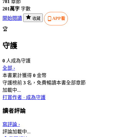
781
章節
201萬字
字數
開始閱讀
收藏
APP看
🏆
守護
0
人成為守護
全部 ›
本書累計獲得
0
金幣
守護榜前
3
名，免費暢讀本書全部章節
加載中...
打賞作者 · 成為守護
讀者評論
寫評論 ›
評論加載中...