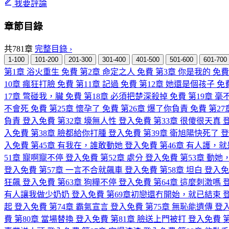
我要評論
章節目錄
共781章
完整目錄 ›
1-100
101-200
201-300
301-400
401-500
501-600
601-700
第1章 浴火重生
免費
第2章 命定之人
免費
第3章 你是我的
免費
10章 瘋狂打臉
免費
第11章 記過
免費
第12章 她還是個孩子
免
17章 彆碰我，臟
免費
第18章 必須把楚深殺掉
免費
第19章 
不會死
免費
第25章 懷孕了
免費
第26章 爆了你負責
免費
第2
負責
登入免費
第32章 壕無人性
登入免費
第33章 很傻很天真
入免費
第38章 臉都給你打腫
登入免費
第39章 衛旭陽快死了
登
入免費
第45章 有我在，誰敢動她
登入免費
第46章 有人護，
51章 寵啊寵不停
登入免費
第52章 處分
登入免費
第53章 動
登入免費
第57章 一言不合就飆車
登入免費
第58章 坦白
登入免
狂飆
登入免費
第63章 狗糧不停
登入免費
第64章 這麼刺激嗎
有人讓我做少奶奶
登入免費
第69章初戀還冇開始，就已結束
起
登入免費
第74章 霸氣宣言
登入免費
第75章 無恥能遺傳
登
費
第80章 當場替換
登入免費
第81章 臉送上門被打
登入免費