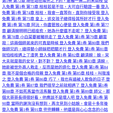
第1卷 第72章 現在站在陽光之下的，是獨一無二的宋南枝
登
入免費
第1卷 第73章 枝枝若是不信，大可自行驗證一番
登入
免費
第1卷 第74章 枝枝，我會一直等你，直到你接受我
登入
免費
第1卷 第75章 皇上，追女孩子總得投其所好才行
登入免
費
第1卷 第76章 阿沅，你盡管放心便是
登入免費
第1卷 第77
章 顧清婉明明已經痊愈，她為什麼還不走呢？
登入免費
第1
卷 第78章 小白菜要被豬拱走了
登入免費
第1卷 第79章 顧雲
寂：這兩個師弟來的可真是時候
登入免費
第1卷 第80章 我們
做師兄的，總得替小師妹把把關才行
登入免費
第1卷 第81章
就怕枝枝遇上了渣男
登入免費
第1卷 第82章 顧清婉：娘，宋
大夫就是我的女兒，對不對？
登入免費
第1卷 第83章 清婉，
她能被世外高人救走，反而是她的造化
登入免費
第1卷 第84
章 我不是個合格的母親
登入免費
第1卷 第85章 枝枝，叫我淮
之
登入免費
第1卷 第86章 巧了，我也有過被人欺負的日子
登
入免費
第1卷 第87章 我們很早之前就相遇了
登入免費
第1卷
第88章 不如死馬當作活馬醫
登入免費
第1卷 第89章 師父，那
個大哥哥長得很好看，他應該不是壞人吧
登入免費
第1卷 第
90章 當時的謝洵沒有想到，再次見到小姑娘，會是十多年後
登入免費
第1卷 第91章 兜兜轉轉，他還是與心心念念的小姑