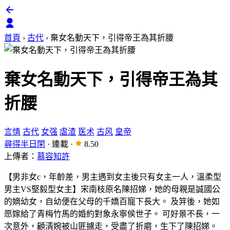
首頁
›
古代
›
棄女名動天下，引得帝王為其折腰
棄女名動天下，引得帝王為其
折腰
言情
古代
女强
虐渣
医术
古风
皇帝
尋得半日閑
·
連載
·
8.50
上傳者：
慕容知許
【男非女c，年齡差，男主遇到女主後只有女主一人，溫柔型
男主VS堅毅型女主】宋南枝原名陳招娣，她的母親是誠國公
的嫡幼女，自幼便在父母的千嬌百寵下長大。 及笄後，她如
愿嫁給了青梅竹馬的婚約對象永寧侯世子。 可好景不長，一
次意外，顧清婉被山匪擄走，受盡了折磨，生下了陳招娣。