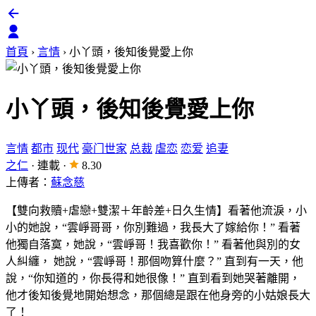
首頁
›
言情
›
小丫頭，後知後覺愛上你
小丫頭，後知後覺愛上你
言情
都市
现代
豪门世家
总裁
虐恋
恋爱
追妻
之仁
·
連載
·
8.30
上傳者：
蘇念慈
【雙向救贖+虐戀+雙潔＋年齡差+日久生情】看著他流淚，小
小的她說，“雲崢哥哥，你別難過，我長大了嫁給你！” 看著
他獨自落寞，她說，“雲崢哥！我喜歡你！” 看著他與別的女
人糾纏， 她說，“雲崢哥！那個吻算什麼？” 直到有一天，他
說，“你知道的，你長得和她很像！” 直到看到她哭著離開，
他才後知後覺地開始想念，那個總是跟在他身旁的小姑娘長大
了！