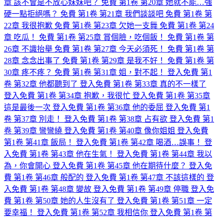
章 該不會是不放心妹妹吧？
免費
第1卷 第20章 她就不能…強
硬一點拒絕嗎？
免費
第1卷 第21章 我們談談吧
免費
第1卷 第
22章 我很抱歉
免費
第1卷 第23章 欠她一支舞
免費
第1卷 第24
章 吃瓜！
免費
第1卷 第25章 賞個臉，吃個飯！
免費
第1卷 第
26章 不識抬舉
免費
第1卷 第27章 今天必須死！
免費
第1卷 第
28章 念念出事了
免費
第1卷 第29章 是我不好！
免費
第1卷 第
30章 疼不疼？
免費
第1卷 第31章 姐，對不起！
登入免費
第1
卷 第32章 他都聽到了
登入免費
第1卷 第33章 真的不一樣了
登入免費
第1卷 第34章 抱歉，我很忙
登入免費
第1卷 第35章
這是最後一次
登入免費
第1卷 第36章 他的委屈
登入免費
第1
卷 第37章 別走！
登入免費
第1卷 第38章 占有欲
登入免費
第1
卷 第39章 彎彎繞
登入免費
第1卷 第40章 像你姐姐
登入免費
第1卷 第41章 飯局！
登入免費
第1卷 第42章 喝酒…誤事！
登
入免費
第1卷 第43章 他在生氣！
登入免費
第1卷 第44章 我以
為，你會開心
登入免費
第1卷 第45章 他在期待什麼？
登入免
費
第1卷 第46章 般配的
登入免費
第1卷 第47章 不該這樣的
登
入免費
第1卷 第48章 變故
登入免費
第1卷 第49章 停職
登入免
費
第1卷 第50章 她的人生沒有了
登入免費
第1卷 第51章 一定
要幸福！
登入免費
第1卷 第52章 我相信你
登入免費
第1卷 第