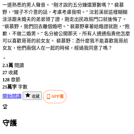
一道熟悉的男人聲音。 “剛才說的五分鐘還算數嗎？” 裴慕
野，“嫂子不介意的話，考慮考慮我唄。” 沈若溪就這樣糊糊
涂涂跟未婚夫的弟弟領了證，剛走出民政局門口就後悔了。
“裴慕野，我們回去離個婚吧。” 裴慕野拿著結婚證就跑，“抱
歉，不做二婚男。” 名分被公開那天，所有人通通指責他怎麼
可以喜歡哥哥的前女友。 裴慕野：憑什麼我不能喜歡我哥前
女友，他們兩個人在一起的時候，經過我同意了嗎？
2.1萬
閱讀
27
收藏
128
章節
21萬字
字數
開始閱讀
收藏
APP看
🏆
守護