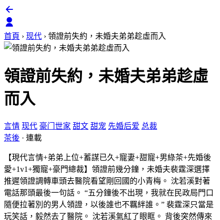
首頁
›
现代
›
領證前失約，未婚夫弟弟趁虛而入
領證前失約，未婚夫弟弟趁虛
而入
言情
现代
豪门世家
甜文
甜宠
先婚后爱
总裁
茶後
·
連載
【現代言情+弟弟上位+蓄謀已久+寵妻+甜寵+男綠茶+先婚後
愛+1v1+獨寵+豪門總裁】領證前幾分鐘，未婚夫裴霆深選擇
推遲領證調轉車頭去醫院看望剛回國的小青梅。 沈若溪對著
電話那頭最後一句話。 “五分鐘後不出現，我就在民政局門口
隨便拉著別的男人領證，以後誰也不羈絆誰。” 裴霆深只當是
玩笑話，毅然去了醫院。 沈若溪氣紅了眼眶。 背後突然傳來