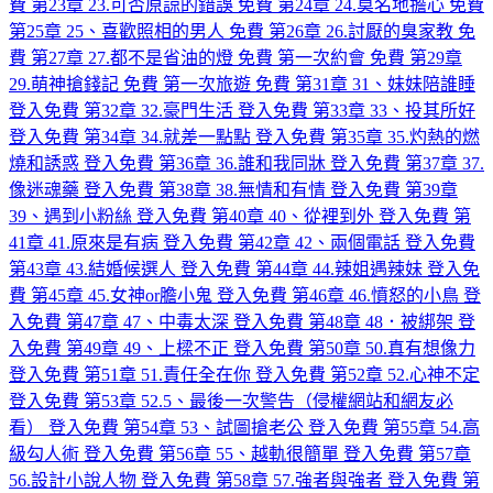
費
第23章 23.可否原諒的錯誤
免費
第24章 24.莫名地擔心
免費
第25章 25、喜歡照相的男人
免費
第26章 26.討厭的臭家教
免
費
第27章 27.都不是省油的燈
免費
第一次約會
免費
第29章
29.萌神搶錢記
免費
第一次旅遊
免費
第31章 31、妹妹陪誰睡
登入免費
第32章 32.豪門生活
登入免費
第33章 33、投其所好
登入免費
第34章 34.就差一點點
登入免費
第35章 35.灼熱的燃
燒和誘惑
登入免費
第36章 36.誰和我同牀
登入免費
第37章 37.
像迷魂藥
登入免費
第38章 38.無情和有情
登入免費
第39章
39、遇到小粉絲
登入免費
第40章 40、從裡到外
登入免費
第
41章 41.原來是有病
登入免費
第42章 42、兩個電話
登入免費
第43章 43.結婚候選人
登入免費
第44章 44.辣姐遇辣妹
登入免
費
第45章 45.女神or膽小鬼
登入免費
第46章 46.憤怒的小鳥
登
入免費
第47章 47、中毒太深
登入免費
第48章 48．被綁架
登
入免費
第49章 49、上樑不正
登入免費
第50章 50.真有想像力
登入免費
第51章 51.責任全在你
登入免費
第52章 52.心神不定
登入免費
第53章 52.5、最後一次警告（侵權網站和網友必
看）
登入免費
第54章 53、試圖搶老公
登入免費
第55章 54.高
級勾人術
登入免費
第56章 55、越軌很簡單
登入免費
第57章
56.設計小說人物
登入免費
第58章 57.強者與強者
登入免費
第