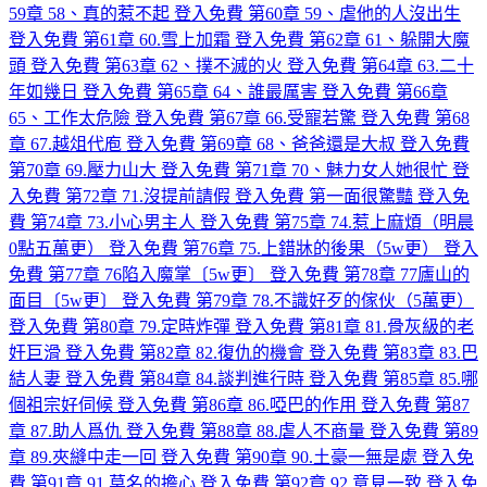
59章 58、真的惹不起
登入免費
第60章 59、虐他的人沒出生
登入免費
第61章 60.雪上加霜
登入免費
第62章 61、躲開大魔
頭
登入免費
第63章 62、撲不滅的火
登入免費
第64章 63.二十
年如幾日
登入免費
第65章 64、誰最厲害
登入免費
第66章
65、工作太危險
登入免費
第67章 66.受寵若驚
登入免費
第68
章 67.越俎代庖
登入免費
第69章 68、爸爸還是大叔
登入免費
第70章 69.壓力山大
登入免費
第71章 70、魅力女人她很忙
登
入免費
第72章 71.沒提前請假
登入免費
第一面很驚豔
登入免
費
第74章 73.小心男主人
登入免費
第75章 74.惹上麻煩（明晨
0點五萬更）
登入免費
第76章 75.上錯牀的後果（5w更）
登入
免費
第77章 76陷入魔掌〔5w更〕
登入免費
第78章 77廬山的
面目〔5w更〕
登入免費
第79章 78.不識好歹的傢伙（5萬更）
登入免費
第80章 79.定時炸彈
登入免費
第81章 81.骨灰級的老
奸巨滑
登入免費
第82章 82.復仇的機會
登入免費
第83章 83.巴
結人妻
登入免費
第84章 84.談判進行時
登入免費
第85章 85.哪
個祖宗好伺候
登入免費
第86章 86.啞巴的作用
登入免費
第87
章 87.助人爲仇
登入免費
第88章 88.虐人不商量
登入免費
第89
章 89.夾縫中走一回
登入免費
第90章 90.土豪一無是處
登入免
費
第91章 91.莫名的擔心
登入免費
第92章 92.意見一致
登入免