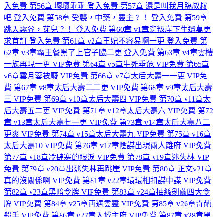
入免費
第56章 壞壞乖乖
登入免費
第57章 還是叫我月臨叔叔
吧
登入免費
第58章 受襲，中藥，靈主？！
登入免費
第59章
跳入霧谷，芽兒？！
登入免費
第60章 v1章背叛崖下生還萬更
求首訂
登入免費
第61章 v2章王妃不容易啊一更
登入免費
第
62章 v3章霸王餐黑了上官子臨二更
登入免費
第63章 v4章雲樓
一族再現一更
VIP免費
第64章 v5章生死垂危
VIP免費
第65章
v6章雲月蓉被廢
VIP免費
第66章 v7章太后大壽一一更
VIP免
費
第67章 v8章太后大壽二二更
VIP免費
第68章 v9章太后大壽
三
VIP免費
第69章 v10章太后大壽四
VIP免費
第70章 v11章太
后大壽五二更
VIP免費
第71章 v12章太后大壽六
VIP免費
第72
章 v13章太后大壽七一更
VIP免費
第73章 v14章太后大壽八二
更爽
VIP免費
第74章 v15章太后大壽九
VIP免費
第75章 v16章
太后大壽10
VIP免費
第76章 v17章陰謀出現兩人離府
VIP免費
第77章 v18章冷肆寒的眼淚
VIP免費
第78章 v19章迷失林
VIP
免費
第79章 v20章出迷失林再跳崖
VIP免費
第80章 正文v21章
真的沒關係啊
VIP免費
第81章 v22章環環相扣謀中謀
VIP免費
第82章 v23章黑暗令牌
VIP免費
第83章 v24章抽絲剝繭四大令
牌
VIP免費
第84章 v25章再遇雲靈
VIP免費
第85章 v26章奇葩
殺手
VIP免費
第86章 v27章入城主府
VIP免費
第87章 v28章黑