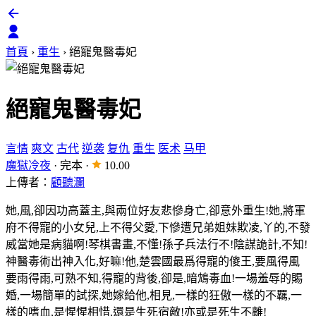
首頁
›
重生
›
絕寵鬼醫毒妃
絕寵鬼醫毒妃
言情
爽文
古代
逆袭
复仇
重生
医术
马甲
魔獄冷夜
·
完本
·
10.00
上傳者：
顧聽瀾
她,風,卻因功高蓋主,與兩位好友悲慘身亡,卻意外重生!她,將軍
府不得寵的小女兒,上不得父愛,下慘遭兄弟姐妹欺凌,丫的,不發
威當她是病貓啊!琴棋書畫,不懂!孫子兵法行不!陰謀詭計,不知!
神醫毒術出神入化,好嘛!他,楚雲國最爲得寵的傻王,要風得風
要雨得雨,可熟不知,得寵的背後,卻是,暗鴆毒血!一場羞辱的賜
婚,一場簡單的試探,她嫁給他,相見,一樣的狂傲一樣的不羈,一
樣的嗜血,是惺惺相惜,還是生死宿敵!亦或是死生不離!