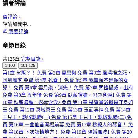
讀者評論
寫評論 ›
評論加載中...
我要評論
章節目錄
共125章
完整目錄 ›
1-100
101-125
第1章 背叛？！
免費
第2章 風雲傲
免費
第3章 風清揚之死，
回到風家
免費
第4章 死蠱！
免費
第5章 我寧願不是你的女
兒！
免費
第6章 雲月染，消失！
免費
第7章 葬禮楊威，出府
免費
第8章 五年後
免費
第9章 臥薪嚐膽，忍辱含淚1
免費
第
10章 臥薪嚐膽，忍辱含淚2
免費
第11章 是鴛鴦浴還是守身如
玉
免費
第12章 冥域冥王
免費
第13章 玉面毒神
免費
第14章
王見王，孰敗孰勝(一)
免費
第15章 王見王，孰敗孰勝(二)
免
費
第16章 一曲仙音開場前幕
免費
第17章 秒殺人的琴音！
免
費
第18章 下次認情地方！
免費
第19章 賜婚風波1
免費
第20