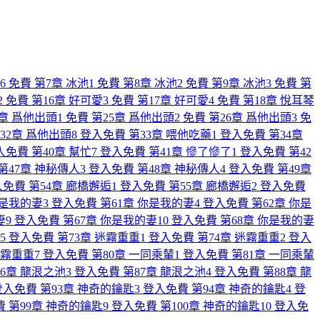
6
免費
第7章 冰池1
免費
第8章 冰池2
免費
第9章 冰池3
免費
第
2
免費
第16章 好可愛3
免費
第17章 好可愛4
免費
第18章 悅耳琴
4章 爲他出頭1
免費
第25章 爲他出頭2
免費
第26章 爲他出頭3
免
32章 爲他出頭8
登入免費
第33章 喂他吃藥1
登入免費
第34章
入免費
第40章 幫忙7
登入免費
第41章 慘了慘了1
登入免費
第42
第47章 神秘傳人3
登入免費
第48章 神秘傳人4
登入免費
第49章
入免費
第54章 廊橋邂逅1
登入免費
第55章 廊橋邂逅2
登入免費
你是我的妻3
登入免費
第61章 你是我的妻4
登入免費
第62章 你是
妻9
登入免費
第67章 你是我的妻10
登入免費
第68章 你是我的妻
5
登入免費
第73章 迷霧重重1
登入免費
第74章 迷霧重重2
登入
迷霧重重7
登入免費
第80章 一同乘輦1
登入免費
第81章 一同乘輦
86章 龍泿之池3
登入免費
第87章 龍泿之池4
登入免費
第88章 龍
登入免費
第93章 神奇的鑰匙3
登入免費
第94章 神奇的鑰匙4
登
費
第99章 神奇的鑰匙9
登入免費
第100章 神奇的鑰匙10
登入免