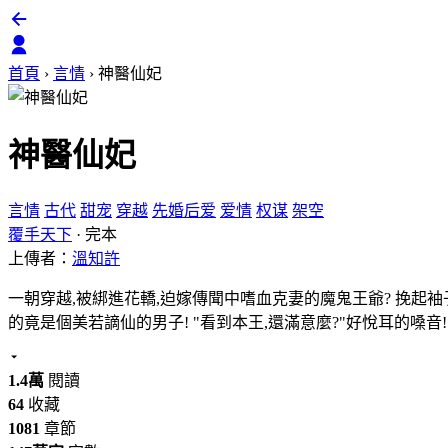
首頁
›
言情
›
神醫仙妃
神醫仙妃
言情
古代
甜宠
穿越
先婚后爱
爱情
权谋
架空
覆手天下
·
完本
上傳者：
溫知許
一朝穿越,被綁進花轎,迫嫁傳聞中嗜血克妻的魔鬼王爺? 挽起袖
的竟是個美若謫仙的男子! "看到本王,還滿意麼?"好悅耳的嗓音! 
1.4萬
閱讀
64
收藏
1081
章節