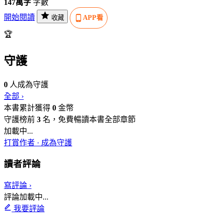
147萬字
字數
開始閱讀
收藏
APP看
🏆
守護
0
人成為守護
全部 ›
本書累計獲得
0
金幣
守護榜前
3
名，免費暢讀本書全部章節
加載中...
打賞作者 · 成為守護
讀者評論
寫評論 ›
評論加載中...
我要評論