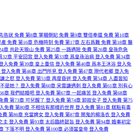
人先告狀
免費
第8章 掌摑側妃
免費
第9章 雙倍奉還
免費
第10章
早產
免費
第16章 危機時刻
免費
第17章 左右爲難
免費
第18章 醫
24章 共赴天狼山
免費
第25章 一路遇險
免費
第26章 皇孫危急
第32章 平安回宮
登入免費
第33章 爲皇孫治病
登入免費
第34章
登入免費
第39章 皇上重信
登入免費
第40章 爲本王沐浴
登入免
登入免費
第46章 出門所見
登入免費
第47章 現代老鄉
登入免
雲謙之怒
登入免費
第53章 再度昏迷
登入免費
第54章 人盡皆知
是不是她？
登入免費
第60章 宋雲謙遇刺
登入免費
第61章 別有心
66章 我們結婚吧
登入免費
第67章 一起痛苦
登入免費
第68章
免費
第73章 可兒醒了
登入免費
第74章 卸妝女子
登入免費
第75
入免費
第80章 不相信有那樣的世界
登入免費
第81章 糕點有毒
免費
第86章 充當婢女
登入免費
第87章 鬧鬼的楊洛衣
登入免費
”之主
登入免費
第93章 太后臨終懿旨
登入免費
第94章 婚事初定
9章 下落不明
登入免費
第100章 必須當皇帝
登入免費