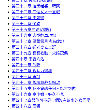
第三十章 突如其來的綠
第三十一章 拉黑老婆一時爽
第三十二章 三個女人一臺戲
第三十三章 不如鴨
第三十四章 偷狗
第三十五章老婆又想逃
第三十六章 大型翻車現場
第三十七章 風華雪月皆為虛幻
第三十八章 送老婆去上班
第三十九章 蠢蠢欲動，求婚配偶
第四十章 雨露均沾
第四十一章 危險
第四十二章 戰斗力爆棚
第四十三章 跟蹤
第四十四章 戲精總裁有點甜
第四十五章 我不會讓任何人傷害到你
第四十六章 秦小姐，好久不見
第四十七章節你可不是一個沒有故事的女同學
第四十八章 反轉