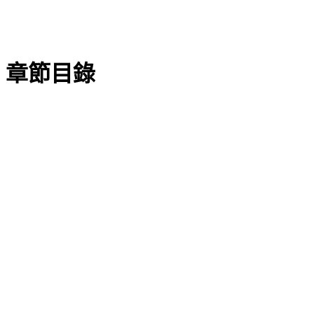
》章節目錄