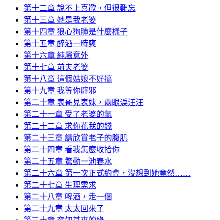
第十二章 說不上喜歡，但很難忘
第十三章 她是我老婆
第十四章 狼心狗肺是什麼樣子
第十五章 醉酒一時爽
第十六章 純屬意外
第十七章 前夫老婆
第十八章 這個姑娘不好搞
第十九章 我等你辟邪
第二十章 表哥見表妹，兩眼淚汪汪
第二十一章 受了老婆的氣
第二十二章 求你花我的錢
第二十三章 請欣賞老子的腹肌
第二十四章 看我怎麼收拾你
第二十五章 驚動一池春水
第二十六章 第一次正式約會，沒想到她竟然……
第二十七章 生理需求
第二十八章 啤酒，走一個
第二十九章 太太回來了