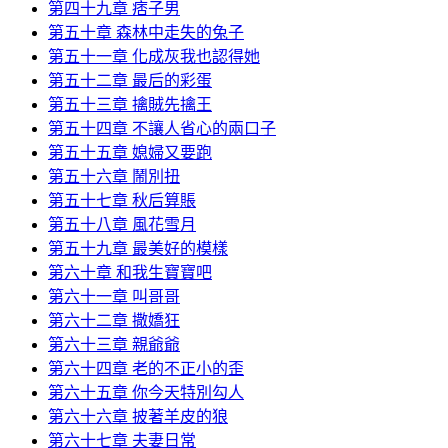
第四十九章 痞子男
第五十章 森林中走失的兔子
第五十一章 化成灰我也認得她
第五十二章 最后的彩蛋
第五十三章 擒賊先擒王
第五十四章 不讓人省心的兩口子
第五十五章 媳婦又要跑
第五十六章 鬧別扭
第五十七章 秋后算賬
第五十八章 風花雪月
第五十九章 最美好的模樣
第六十章 和我生寶寶吧
第六十一章 叫哥哥
第六十二章 撒嬌狂
第六十三章 親爺爺
第六十四章 老的不正小的歪
第六十五章 你今天特別勾人
第六十六章 披著羊皮的狼
第六十七章 夫妻日常