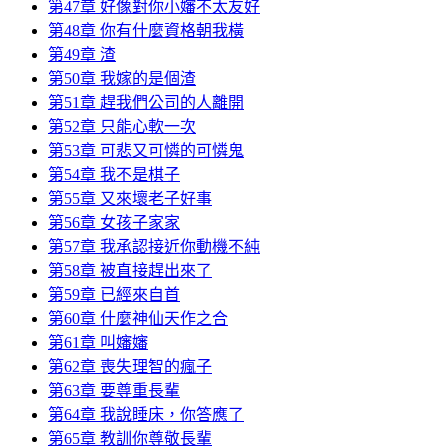
第47章 好像對你小嬸不太友好
第48章 你有什麼資格朝我橫
第49章 渣
第50章 我嫁的是個渣
第51章 趕我們公司的人離開
第52章 只能心軟一次
第53章 可悲又可憐的可憐鬼
第54章 我不是棋子
第55章 又來壞老子好事
第56章 女孩子家家
第57章 我承認接近你動機不純
第58章 被直接趕出來了
第59章 已經來自首
第60章 什麼神仙天作之合
第61章 叫嬸嬸
第62章 喪失理智的瘋子
第63章 要尊重長輩
第64章 我說睡床，你答應了
第65章 教訓你尊敬長輩