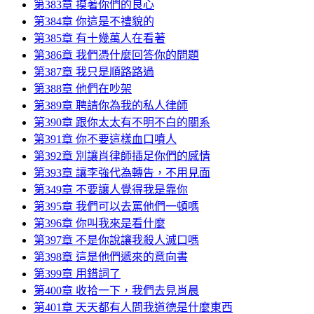
第383章 摸著你們的良心
第384章 你這是不禮貌的
第385章 有十幾萬人在看著
第386章 我們憑什麼回答你的問題
第387章 我只是順路路過
第388章 他們在吵架
第389章 聘請你為我的私人律師
第390章 跟你太太有不明不白的關系
第391章 你不要這樣血口噴人
第392章 別讓肖律師插足你們的感情
第393章 讓李強代為轉告，不用見面
第349章 不要讓人覺得我是靠你
第395章 我們可以去罵他們一頓嗎
第396章 你叫我來是看什麼
第397章 不是你說讓我殺人滅口嗎
第398章 這是他們遞來的意向書
第399章 用錯詞了
第400章 收拾一下，我們去見肖晨
第401章 天天都有人問我道德是什麼東西