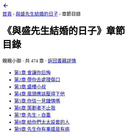
首頁
›
與盛先生結婚的日子
›
章節目錄
《與盛先生結婚的日子》章節
目錄
親親小御 · 共 474 章 ·
返回書籍詳情
第1章 會讓你后悔
第2章 帶你去處理傷口
第3章 盛樓小叔
第4章 風頭應該壓得下他
第5章 你信一見鐘情嗎
第6章 策劃者不止我
第7章 先生，自重
第8章 給你們太太設套的人
第9章 先生你有事還是有病