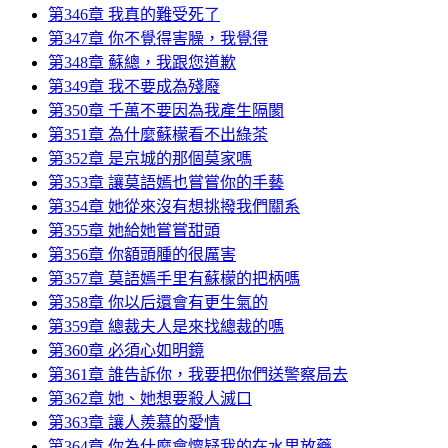
第346章 我真的難受死了
第347章 你不覺得害臊，我覺得
第348章 蘇總，我跟您道歉
第349章 我不要成為殘廢
第350章 千萬不要因為我產生隔閡
第351章 為什麼蘇檬看不出綠茶
第352章 是京城的那個莫家嗎
第353章 讓莫語嫣也嘗嘗你的手藝
第354章 她從來沒有想挑撥我們關系
第355章 她給她嘗嘗甜頭
第356章 你額頭腫的很厲害
第357章 莫語嫣手里有蘇檬的把柄嗎
第358章 你以后還會有更生氣的
第359章 總裁夫人是來找總裁的嗎
第360章 必須心如明鏡
第361章 誰告訴你，我要把你們送警察局去
第362章 她、她想要殺人滅口
第363章 讓人羨慕的愛情
第364章 你為什麼會懷疑我的在水里放藥