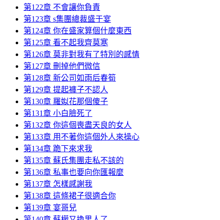
第122章 不會讓你負責
第123章 s集團總裁盛于宴
第124章 你在盛家算個什麼東西
第125章 看不起我齊莫寒
第126章 莫非對我有了特別的感情
第127章 刪掉他們微信
第128章 新公司如雨后春筍
第129章 提起褲子不認人
第130章 羅姒花那個傻子
第131章 小白臉死了
第132章 你這個喪盡天良的女人
第133章 用不著你這個外人來操心
第134章 跪下來求我
第135章 蘇氏集團走私不該的
第136章 私事也要向你匯報麼
第137章 怎樣感謝我
第138章 這條裙子很適合你
第139章 宴哥兒
第140章 蘇檬又換男人了