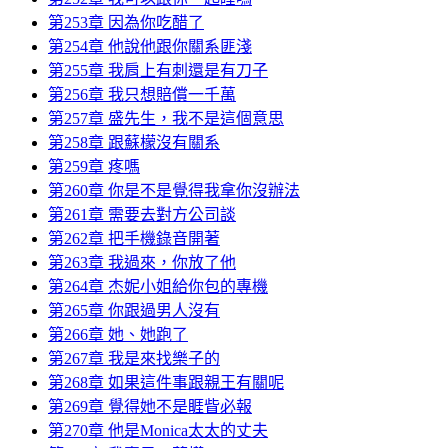
第253章 因為你吃醋了
第254章 他說他跟你關系匪淺
第255章 我肩上有刺還是有刀子
第256章 我只想賠償一千萬
第257章 盛先生，我不是這個意思
第258章 跟蘇檬沒有關系
第259章 疼嗎
第260章 你是不是覺得我拿你沒辦法
第261章 需要去對方公司談
第262章 把手機錄音開著
第263章 我過來，你放了他
第264章 杰妮小姐給你包的專機
第265章 你跟過男人沒有
第266章 她、她跑了
第267章 我是來找樂子的
第268章 如果這件事跟親王有關呢
第269章 覺得她不是睚眥必報
第270章 他是Monica太太的丈夫