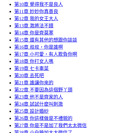
第10章 覺得我不是良人
第11章 妙妙你真善良
第12章 我的女王大人
第13章 激將法不錯
第14章 你是齊莫寒
第15章 還有其他的想跟你談談
第16章 叔叔，你是誰啊
第17章 小可愛，有人欺負你啊
第18章 你打女人嗎
第19章 七卡車菜
第20章 去死吧
第21章 誰讓你來的
第22章 不要因為這個野丫頭
第23章 他不是齊家的人
第24章 試試什麼叫刺激
第25章 設計婚紗
第26章 你這樣做是不禮貌的
第27章 你是不是加了我們太太微信
第28章 小白臉加太太微信了