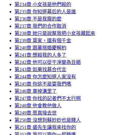
第234章 小女孩是他們殺的
第235章 你知道幕后的人是誰
第236章 不是我寵的麼
第237章 我們的合作取消
第238章 她只是說幫我把小女孩藏起來
第239章 莫家，還有個千金
第240章 跟萬搭婚慶解約
第241章 想殺我的人多了
第242章 他可以從干凈變為丑陋
第243章 如果找慕合代言
第244章 你怎麼知道人家沒有
第245章 你這不是耍我們嗎
第246章 車掉溝里了
第247章 你找的記者們不太行啊
第248章 他會教他做人
第249章 愿直接去世
第250章 沒想到蘇妙妙也是賤人
第251章 盛先生讓我來找你的
第252章 我可以跟你一起睡嗎