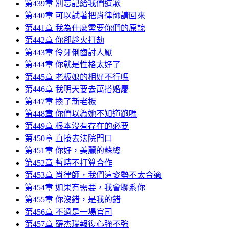
第439章 別忘記給我們道歉
第440章 可以試著把肖律師請回來
第441章 我為什麼需要你們的原諒
第442章 你卻趁火打劫
第443章 伶牙俐齒討人厭
第444章 你就是性格太好了
第445章 老板娘的相好不行嗎
第446章 我明天要去萬搭婚慶
第447章 換了新老板
第448章 你們以為她不知道跑嗎
第449章 根本沒有存在的必要
第450章 直接去法院門口
第451章 你好，美麗的蘇總
第452章 暫時不打算合作
第453章 肖律師，我們這姿勢不太合適
第454章 如果有需要，我會聯系你
第455章 你沒錯，是我的錯
第456章 不過是一場官司
第457章 羅杰瑞報復心強不強