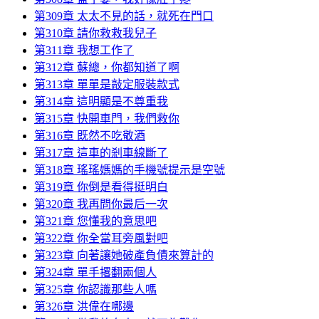
第309章 太太不見的話，就死在門口
第310章 請你救救我兒子
第311章 我想工作了
第312章 蘇總，你都知道了啊
第313章 單單是敲定服裝款式
第314章 這明顯是不尊重我
第315章 快開車門，我們救你
第316章 既然不吃敬酒
第317章 這車的剎車線斷了
第318章 瑤瑤媽媽的手機號提示是空號
第319章 你倒是看得挺明白
第320章 我再問你最后一次
第321章 您懂我的意思吧
第322章 你全當耳旁風對吧
第323章 向著讓她破產負債來算計的
第324章 單手撂翻兩個人
第325章 你認識那些人嗎
第326章 洪偉在哪邊