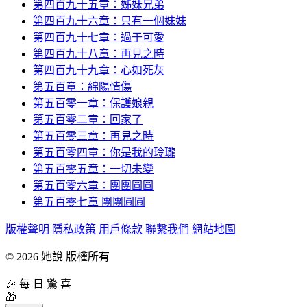
第四百九十五章：姊妹兄弟
第四百九十六章：只有一個妹妹
第四百九十七章：過于可愛
第四百九十八章：再見之時
第四百九十九章：心如死灰
第五百章：綿陽情傷
第五百零一章：保護娘親
第五百零二章：回家了
第五百零三章：再見之時
第五百零四章：你是我的玲瓏
第五百零五章：一切未變
第五百零六章：團團圓圓
第五百零七章 團團圓圓
版權聲明
隱私政策
用戶條款
聯繫我們
網站地圖
© 2026 她說 版權所有
🎉 每 日 驚 喜
🎁