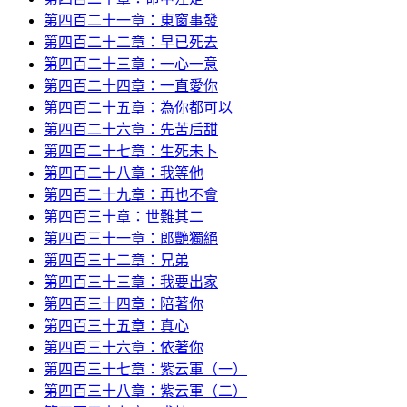
第四百二十一章：東窗事發
第四百二十二章：早已死去
第四百二十三章：一心一意
第四百二十四章：一直愛你
第四百二十五章：為你都可以
第四百二十六章：先苦后甜
第四百二十七章：生死未卜
第四百二十八章：我等他
第四百二十九章：再也不會
第四百三十章：世難其二
第四百三十一章：郎艷獨絕
第四百三十二章：兄弟
第四百三十三章：我要出家
第四百三十四章：陪著你
第四百三十五章：真心
第四百三十六章：依著你
第四百三十七章：紫云軍（一）
第四百三十八章：紫云軍（二）