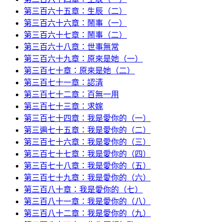
第三百六十五章：生辰（二）
第三百六十六章：鬧事（一）
第三百六十七章：鬧事（二）
第三百六十八章：世事無常
第三百六十九章：原來是她（一）
第三百七十章：原來是她（二）
第三百七十一章：認清
第三百七十二章：百無一用
第三百七十三章：求嫁
第三百七十四章：我是愛你的（一）
第三遍七十五章：我是愛你的（二）
第三百七十六章：我是愛你的（三）
第三百七十七章：我是愛你的（四）
第三百七十八章：我是愛你的（五）
第三百七十九章：我是愛你的（六）
第三百八十章：我是愛你的（七）
第三百八十一章：我是愛你的（八）
第三百八十二章：我是愛你的（九）