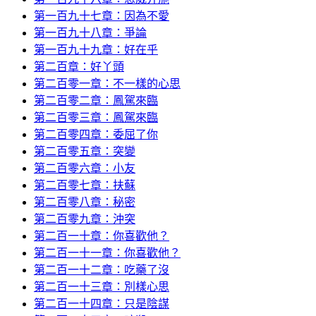
第一百九十七章：因為不愛
第一百九十八章：爭論
第一百九十九章：好在乎
第二百章：好丫頭
第二百零一章：不一樣的心思
第二百零二章：鳳駕來臨
第二百零三章：鳳駕來臨
第二百零四章：委屈了你
第二百零五章：突變
第二百零六章：小友
第二百零七章：扶蘇
第二百零八章：秘密
第二百零九章：沖突
第二百一十章：你喜歡他？
第二百一十一章：你喜歡他？
第二百一十二章：吃藥了沒
第二百一十三章：別樣心思
第二百一十四章：只是陰謀