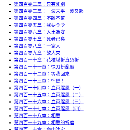
第四百零二章：只有死別
第四百零三章：一波未平一波又起
第四百零四章：不離不棄
第四百零五章：我要令令
第四百零六章：入土為安
第四百零七章：死者已矣
第四百零八章：一家人
第四百零九章：故人來
第四百一十章：花枝堪折直須折
第四百一十一章：快刀斬亂麻
第四百一十二章：等我回來
第四百一十三章：怦然！
第四百一十四章：血雨腥風（一）
第四百一十五章：血雨腥風（二）
第四百一十六章：血雨腥風（三）
第四百一十七章：血雨腥風（四）
第四百一十八章：相愛
第四百一十九章：相愛的折磨
第四百二十章：命中注定