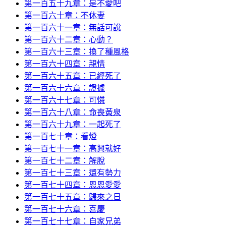
第一百五十九章：是不愛吧
第一百六十章：不休妻
第一百六十一章：無話可說
第一百六十二章：心動？
第一百六十三章：換了種風格
第一百六十四章：親情
第一百六十五章：已經死了
第一百六十六章：證據
第一百六十七章：可憐
第一百六十八章：命喪黃泉
第一百六十九章：一起死了
第一百七十章：看燈
第一百七十一章：高興就好
第一百七十二章：解脫
第一百七十三章：還有勢力
第一百七十四章：恩恩愛愛
第一百七十五章：歸來之日
第一百七十六章：喜慶
第一百七十七章：自家兄弟