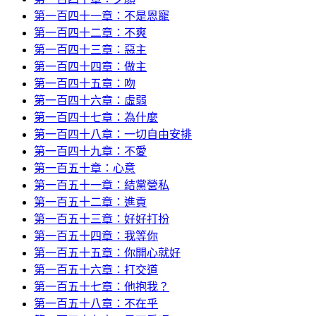
第一百四十一章：不是恩寵
第一百四十二章：不爽
第一百四十三章：惡主
第一百四十四章：做主
第一百四十五章：吻
第一百四十六章：虛弱
第一百四十七章：為什麼
第一百四十八章：一切自由安排
第一百四十九章：不愛
第一百五十章：心意
第一百五十一章：結黨營私
第一百五十二章：進貢
第一百五十三章：好好打扮
第一百五十四章：我等你
第一百五十五章：你開心就好
第一百五十六章：打交道
第一百五十七章：他抱我？
第一百五十八章：不在乎