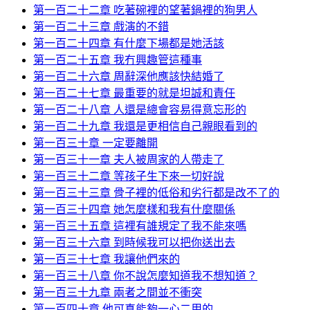
第一百二十二章 吃著碗裡的望著鍋裡的狗男人
第一百二十三章 戲演的不錯
第一百二十四章 有什麼下場都是她活該
第一百二十五章 我冇興趣管這種事
第一百二十六章 周辭深他應該快結婚了
第一百二十七章 最重要的就是坦誠和責任
第一百二十八章 人還是總會容易得意忘形的
第一百二十九章 我還是更相信自己親眼看到的
第一百三十章 一定要離開
第一百三十一章 夫人被周家的人帶走了
第一百三十二章 等孩子生下來一切好說
第一百三十三章 骨子裡的低俗和劣行都是改不了的
第一百三十四章 她怎麼樣和我有什麼關係
第一百三十五章 這裡有誰規定了我不能來嗎
第一百三十六章 到時候我可以把你送出去
第一百三十七章 我讓他們來的
第一百三十八章 你不說怎麼知道我不想知道？
第一百三十九章 兩者之間並不衝突
第一百四十章 他可真能夠一心二用的