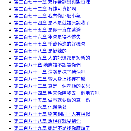
第二百七十一章 充斥著銅臭與飯香味
第二百七十二章 有錢可真好啊
第二百七十三章 我冇你那麼小氣
第二百七十四章 是不是就該原諒我了
第二百七十五章 是你一直在逃避
第二百七十六章 隻會是得不償失
第二百七十七章 千載難逢的好機會
第二百七十八章 是挺辣的
第二百七十九章 人的記憶都是短暫的
第二百八十章 她應該不認識你們
第二百八十一章 這嘴是抹了豬油吧
第二百八十二章 彆人身上找存在感
第二百八十三章 真是一個孝順的女兒
第二百八十四章 明天你陪我去一個地方吧
第二百八十五章 做戲就要做的真一點
第二百八十六章 他還活著
第二百八十七章 物有相同，人有相似
第二百八十八章 想現在就見到你
第二百八十九章 她是不是找你麻煩了