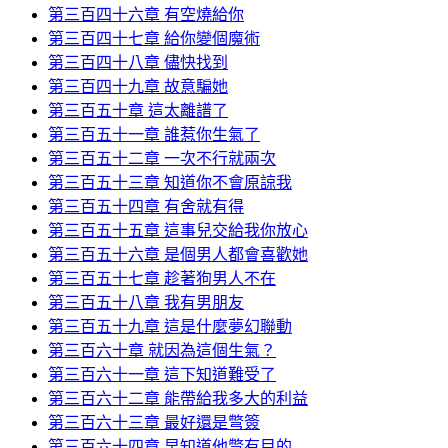
第三百四十六章 有空燒給你
第三百四十七章 給你變個魔術
第三百四十八章 儘快找到
第三百四十九章 故意騙她
第三百五十章 這太離譜了
第三百五十一章 誰惹你生氣了
第三百五十二章 一次不行就兩次
第三百五十三章 知道你不會原諒我
第三百五十四章 有舍就有得
第三百五十五章 這事兒交給我你放心
第三百五十六章 是個男人都會喜歡她
第三百五十七章 趁著狗男人不在
第三百五十八章 我有男朋友
第三百五十九章 這是什麼夢幻聯動
第三百六十章 就因為這個生氣？
第三百六十一章 這下知道難受了
第三百六十二章 能帶給我多大的利益
第三百六十三章 最好還是彆簽
第三百六十四章 早知道他彆有目的