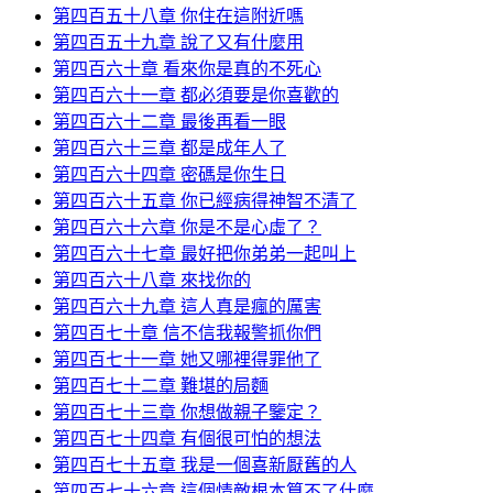
第四百五十八章 你住在這附近嗎
第四百五十九章 說了又有什麼用
第四百六十章 看來你是真的不死心
第四百六十一章 都必須要是你喜歡的
第四百六十二章 最後再看一眼
第四百六十三章 都是成年人了
第四百六十四章 密碼是你生日
第四百六十五章 你已經病得神智不清了
第四百六十六章 你是不是心虛了？
第四百六十七章 最好把你弟弟一起叫上
第四百六十八章 來找你的
第四百六十九章 這人真是瘋的厲害
第四百七十章 信不信我報警抓你們
第四百七十一章 她又哪裡得罪他了
第四百七十二章 難堪的局麵
第四百七十三章 你想做親子鑒定？
第四百七十四章 有個很可怕的想法
第四百七十五章 我是一個喜新厭舊的人
第四百七十六章 這個情敵根本算不了什麼