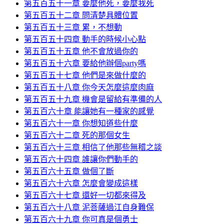
第五百五十一章 要麼他死，要麼我死
第五百五十二章 問清楚具體位置
第五百五十三章 累，不想動
第五百五十四章 動手的時候小心點
第五百五十五章 他不會放過你的
第五百五十六章 要給他辦個party嗎
第五百五十七章 他們是來做什麼的
第五百五十八章 你今天怎麼這麼肉麻
第五百五十九章 機會是留給有準備的人
第五百六十章 能讓她有一種家的感覺
第五百六十一章 你想知道些什麼
第五百六十二章 死的那個女生
第五百六十三章 相信了他那些無稽之談
第五百六十四章 誰讓你們動手的
第五百六十五章 做個了斷
第五百六十六章 怎麼會變成這樣
第五百六十七章 還好一切都來得及
第五百六十八章 泥菩薩過江自身難保
第五百六十九章 你可真是個勇士