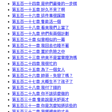
第五百一十四章 是他們最後的一步棋
第五百一十五章 好久不見了啊
第五百一十六章 這件事很蹊蹺
第五百一十七章 隻能活一個
第五百一十八章 看來我們上當了
第五百一十九章 他們有兩個計劃
第五百二十章 似曾相似的一幕
第五百二十一章 我回去也睡不著
第五百二十二章 置於危險之中
第五百二十三章 他來不是當電燈泡嗎
第五百二十四章 我很忙的
第五百二十五章 為了一個女人
第五百二十六章 帥哥，失戀了嗎？
第五百二十七章 大概生不了孩子了
第五百二十八章 我付了錢的
第五百二十九章 你不該這麼做的
第五百三十章 隻能說是天妒英才
第五百三十一章 你是怎麼知道這些的
第五百三十二章 我哪裡來的丈夫