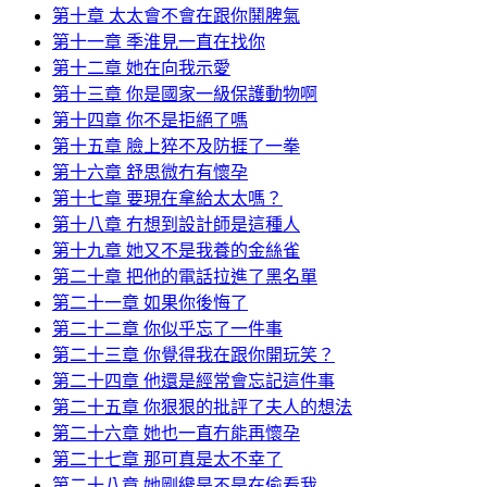
第十章 太太會不會在跟你鬨脾氣
第十一章 季淮見一直在找你
第十二章 她在向我示愛
第十三章 你是國家一級保護動物啊
第十四章 你不是拒絕了嗎
第十五章 臉上猝不及防捱了一拳
第十六章 舒思微冇有懷孕
第十七章 要現在拿給太太嗎？
第十八章 冇想到設計師是這種人
第十九章 她又不是我養的金絲雀
第二十章 把他的電話拉進了黑名單
第二十一章 如果你後悔了
第二十二章 你似乎忘了一件事
第二十三章 你覺得我在跟你開玩笑？
第二十四章 他還是經常會忘記這件事
第二十五章 你狠狠的批評了夫人的想法
第二十六章 她也一直冇能再懷孕
第二十七章 那可真是太不幸了
第二十八章 她剛纔是不是在偷看我