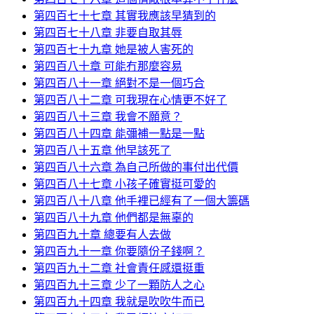
第四百七十七章 其實我應該早猜到的
第四百七十八章 非要自取其辱
第四百七十九章 她是被人害死的
第四百八十章 可能冇那麼容易
第四百八十一章 絕對不是一個巧合
第四百八十二章 可我現在心情更不好了
第四百八十三章 我會不願意？
第四百八十四章 能彌補一點是一點
第四百八十五章 他早該死了
第四百八十六章 為自己所做的事付出代價
第四百八十七章 小孩子確實挺可愛的
第四百八十八章 他手裡已經有了一個大籌碼
第四百八十九章 他們都是無辜的
第四百九十章 總要有人去做
第四百九十一章 你要隨份子錢啊？
第四百九十二章 社會責任感還挺重
第四百九十三章 少了一顆防人之心
第四百九十四章 我就是吹吹牛而已