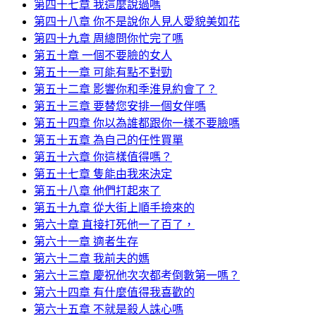
第四十七章 我這麼說過嗎
第四十八章 你不是說你人見人愛貌美如花
第四十九章 周總問你忙完了嗎
第五十章 一個不要臉的女人
第五十一章 可能有點不對勁
第五十二章 影響你和季淮見約會了？
第五十三章 要替您安排一個女伴嗎
第五十四章 你以為誰都跟你一樣不要臉嗎
第五十五章 為自己的任性買單
第五十六章 你這樣值得嗎？
第五十七章 隻能由我來決定
第五十八章 他們打起來了
第五十九章 從大街上順手撿來的
第六十章 直接打死他一了百了，
第六十一章 適者生存
第六十二章 我前夫的媽
第六十三章 慶祝他次次都考倒數第一嗎？
第六十四章 有什麼值得我喜歡的
第六十五章 不就是殺人誅心嗎