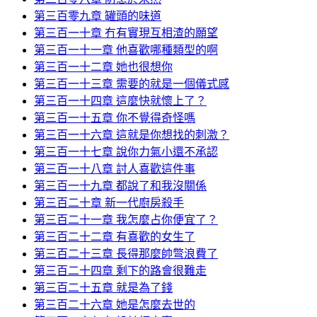
第三百零九章 罐頭的味道
第三百一十章 冇有實現互相渣的願望
第三百一十一章 他喜歡哪種類型的啊
第三百一十二章 她也很想你
第三百一十三章 需要的就是一個儀式感
第三百一十四章 這麼快就懷上了？
第三百一十五章 你不覺得奇怪嗎
第三百一十六章 這就是你想找的刺激？
第三百一十七章 說你力氣小還不承認
第三百一十八章 討人喜歡這件事
第三百一十九章 都說了和我沒關係
第三百二十章 新一代廚房殺手
第三百二十一章 我怎麼占你便宜了？
第三百二十二章 有喜歡的女生了
第三百二十三章 長得那麼帥彆浪費了
第三百二十四章 剩下的路會很難走
第三百二十五章 就是為了錢
第三百二十六章 她是怎麼去世的