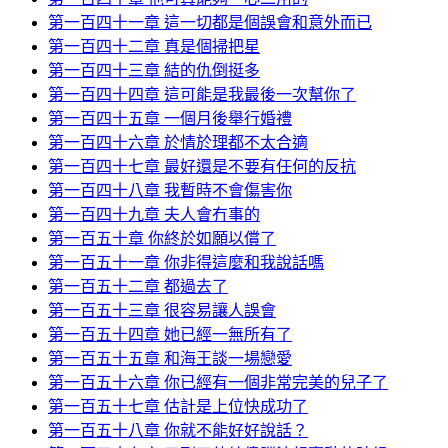
第一百四十一章 這一切都是個誤會和意外而已
第一百四十二章 真是個掃把星
第一百四十三章 結的仇倒挺多
第一百四十四章 這可能是我最後一次幫你了
第一百四十五章 一個月後舉行婚禮
第一百四十六章 於情於理都不太合適
第一百四十七章 最好還是不要有任何的反抗
第一百四十八章 我暫時不會傷害你
第一百四十九章 夫人會冇事的
第一百五十章 你終於如願以償了
第一百五十一章 你非得這麼和我說話嗎
第一百五十二章 都過去了
第一百五十三章 很容易讓人誤會
第一百五十四章 她已經一無所有了
第一百五十五章 和海王談一場戀愛
第一百五十六章 你已經有一個非常完美的兒子了
第一百五十七章 估計是上位快成功了
第一百五十八章 你就不能好好說話？