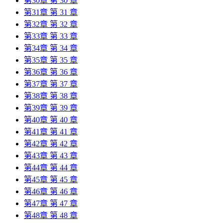
第30章 第 30 章
第31章 第 31 章
第32章 第 32 章
第33章 第 33 章
第34章 第 34 章
第35章 第 35 章
第36章 第 36 章
第37章 第 37 章
第38章 第 38 章
第39章 第 39 章
第40章 第 40 章
第41章 第 41 章
第42章 第 42 章
第43章 第 43 章
第44章 第 44 章
第45章 第 45 章
第46章 第 46 章
第47章 第 47 章
第48章 第 48 章