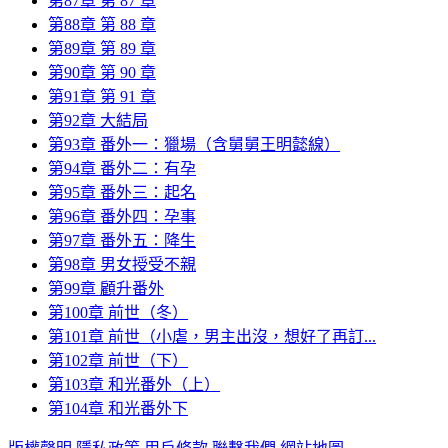
第87章 第 87 章
第88章 第 88 章
第89章 第 89 章
第90章 第 90 章
第91章 第 91 章
第92章 大結局
第93章 番外一：獵場（含舅舅王明懿線）
第94章 番外二：有孕
第95章 番外三：起名
第96章 番外四：孕事
第97章 番外五：降生
第98章 男女授受不親
第99章 顧升番外
第100章 前世（冬）
第101章 前世（小虐，男主出沒，想好了再訂...
第102章 前世（下）
第103章 和光番外（上）
第104章 和光番外下