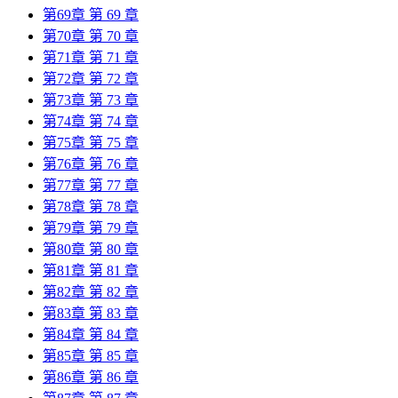
第69章 第 69 章
第70章 第 70 章
第71章 第 71 章
第72章 第 72 章
第73章 第 73 章
第74章 第 74 章
第75章 第 75 章
第76章 第 76 章
第77章 第 77 章
第78章 第 78 章
第79章 第 79 章
第80章 第 80 章
第81章 第 81 章
第82章 第 82 章
第83章 第 83 章
第84章 第 84 章
第85章 第 85 章
第86章 第 86 章