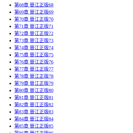
第68章 晉江正版68
第69章 晉江正版69
第70章 晉江正版70
第71章 晉江正版71
第72章 晉江正版72
第73章 晉江正版73
第74章 晉江正版74
第75章 晉江正版75
第76章 晉江正版76
第77章 晉江正版77
第78章 晉江正版78
第79章 晉江正版79
第80章 晉江正版80
第81章 晉江正版81
第82章 晉江正版82
第83章 晉江正版83
第84章 晉江正版84
第85章 晉江正版85