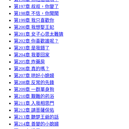
第197章 叔叔，你變了
第198章 不信，你聞聞
第199章 我只喜歡你
第200章 我想娶王妃
第201章 女子心思太難猜
第202章 你喜歡誰呢？
第203章 是我錯了
第204章 我要回家
第205章 炸藥房
第206章 真的嗎？
第207章 哄好小媳婦
第208章 反常的先鋒
第209章 一群單身狗
第210章 艱難的葯浴
第211章 入我相思門
第212章 請菩薩保佑
第213章 聽楚王爺的話
第214章 善變的小媳婦