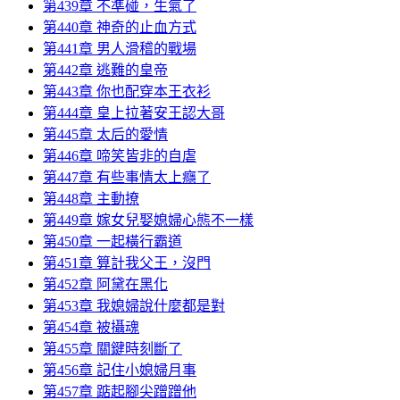
第439章 不準碰，生氣了
第440章 神奇的止血方式
第441章 男人滑稽的戰場
第442章 逃難的皇帝
第443章 你也配穿本王衣衫
第444章 皇上拉著安王認大哥
第445章 太后的愛情
第446章 啼笑皆非的自虐
第447章 有些事情太上癮了
第448章 主動撩
第449章 嫁女兒娶媳婦心態不一樣
第450章 一起橫行霸道
第451章 算計我父王，沒門
第452章 阿黛在黑化
第453章 我媳婦說什麼都是對
第454章 被攝魂
第455章 關鍵時刻斷了
第456章 記住小媳婦月事
第457章 踮起腳尖蹭蹭他