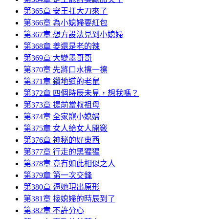
第365章 安王扛大刀來了
第366章 為小媳婦要紅包
第367章 想方設法見到小媳婦
第368章 姜還是老的辣
第369章 大變墨哥哥
第370章 先將口水擦一擦
第371章 鑽地道的老鼠
第372章 四個時辰未見，想我嗎？
第373章 提前當叔祖母
第374章 全家寵小媳婦
第375章 女人給女人開竅
第376章 神秘的好東西
第377章 行走的黑猩猩
第378章 竟有如此相似之人
第379章 第一次交鋒
第380章 逼她現出原形
第381章 接媳婦的時辰到了
第382章 不許分心