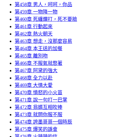
第458章 男人，呵呵，你品
第459章 一物降一物
第460章 死纏爛打，死不要臉
第461章 行動起來
第462章 熱火朝天
第463章 想走，沒那麼容易
第464章 本王送的加餐
第465章 離別吻
第466章 不服氣就憋著
第467章 阿黛的強大
第468章 全力以赴
第469章 大情大愛
第470章 憤怒的小火苗
第471章 說一句打一巴掌
第472章 翁婿互相吹捧
第473章 就問你服不服
第474章 誇墨哥哥一個時辰
第475章 爆笑的誤會
第476章 火辣辣的信