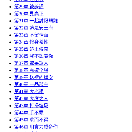
第29章 被誇讚
第30章 見高下
第31章 一起討厭弱雞
第32章 這是安王府
第33章 不留情面
第34章 修身養性
第35章 楚王傳聞
第36章 我不認識你
第37章 驚呆眾人
第38章 震撼全場
第39章 送禮的檔次
第40章 一品郡主
第41章 大老粗
第42章 大度之人
第43章 打掃垃圾
第44章 手不乖
第45章 求而不得
第46章 用實力威脅你