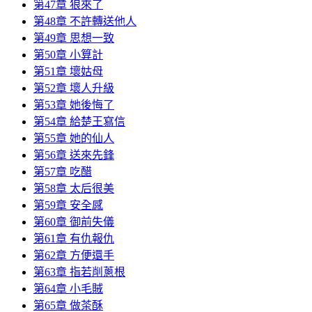
第47章 狼來了
第48章 不許轉送他人
第49章 思想一致
第50章 小算計
第51章 壞姑母
第52章 壞人升級
第53章 她後悔了
第54章 給楚王寫信
第55章 她的仙人
第56章 送來先鋒
第57章 吃醋
第58章 太后很美
第59章 安全感
第60章 御前失儀
第61章 有仇報仇
第62章 方便還手
第63章 指若削蔥根
第64章 小毛賊
第65章 做茶酥