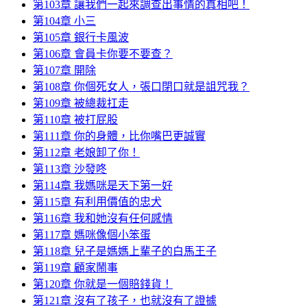
第103章 讓我們一起來調查出事情的真相吧！
第104章 小三
第105章 銀行卡風波
第106章 會員卡你要不要查？
第107章 開除
第108章 你個死女人，張口閉口就是詛咒我？
第109章 被總裁扛走
第110章 被打屁股
第111章 你的身體，比你嘴巴更誠實
第112章 老娘卸了你！
第113章 沙發咚
第114章 我媽咪是天下第一好
第115章 有利用價值的忠犬
第116章 我和她沒有任何感情
第117章 媽咪像個小笨蛋
第118章 兒子是媽媽上輩子的白馬王子
第119章 顧家鬧事
第120章 你就是一個賠錢貨！
第121章 沒有了孩子，也就沒有了證據