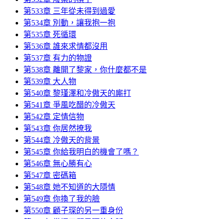
第533章 三年從未得到過愛
第534章 別動，讓我抱一抱
第535章 死循環
第536章 誰來求情都沒用
第537章 有力的物證
第538章 離開了黎家，你什麼都不是
第539章 大人物
第540章 黎瑾澤和冷傲天的廝打
第541章 爭風吃醋的冷傲天
第542章 定情信物
第543章 你居然撩我
第544章 冷傲天的背景
第545章 你給我明白的機會了嗎？
第546章 無心勝有心
第547章 密碼箱
第548章 她不知道的大隱情
第549章 你換了我的臉
第550章 顧子琛的另一重身份