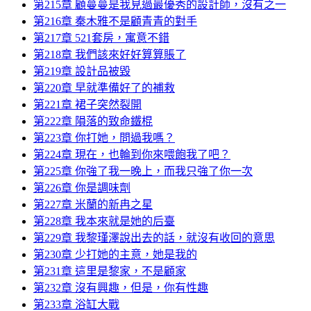
第215章 顧蔓蔓是我見過最優秀的設計師，沒有之一
第216章 秦木雅不是顧青青的對手
第217章 521套房，寓意不錯
第218章 我們該來好好算算賬了
第219章 設計品被毀
第220章 早就準備好了的補救
第221章 裙子突然裂開
第222章 隕落的致命鐵棍
第223章 你打她，問過我嗎？
第224章 現在，也輪到你來喂飽我了吧？
第225章 你強了我一晚上，而我只強了你一次
第226章 你是調味劑
第227章 米蘭的新冉之星
第228章 我本來就是她的后臺
第229章 我黎瑾澤說出去的話，就沒有收回的意思
第230章 少打她的主意，她是我的
第231章 這里是黎家，不是顧家
第232章 沒有興趣，但是，你有性趣
第233章 浴缸大戰