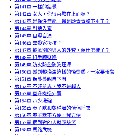
第141章 一樣的錯覺
第142章 女人，你很喜歡在上面嗎？
第143章 是你性無能！還是顧青青胸下垂了？
第144章 引狼入室
第145章 自導自演
第146章 去黎家接孩子
第147章 披著別的男人的外套，像什麼樣子？
第148章 扣手腕壁咚
第149章 防火防盜防黎瑾澤
第150章 碰到黎瑾澤這樣的怪蜀黍，一定要報警
第151章 顧蔓蔓親自下廚
第152章 不好意思，我不是超人
第153章 直升機送外賣
第154章 帝少洗碗
第155章 秦子默和黎瑾澤的情侶睡衣
第156章 秦子默不方便，我方便
第157章 遇到對的人就應該笑
第158章 馬路危機