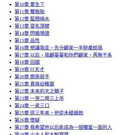
第10章 要生了
第11章 雙胞胎
第12章 藍顏禍水
第13章 冒名頂替
第14章 閃婚領證
第15章 品性
第16章 想讓我走，先分顧家一半財產給我
第17章 以后，我顧蔓蔓和你們顧家，再無干系
第18章 回國
第19章 IT天才
第20章 廚房殺手
第21章 貴族幼稚園
第22章 未來的天之驕子
第23章 一哭二鬧三上吊
第24章 一家三口
第25章 這三年來，他從未碰過她
第26章 懷疑
第27章 我希望他以后能成為一個獨當一面的人
第28章 小大人和大齡寶寶