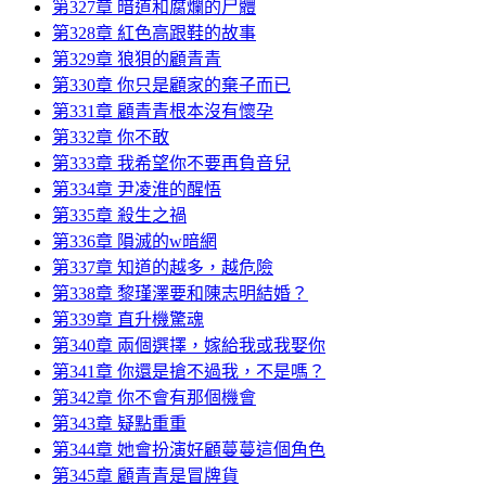
第327章 暗道和腐爛的尸體
第328章 紅色高跟鞋的故事
第329章 狼狽的顧青青
第330章 你只是顧家的棄子而已
第331章 顧青青根本沒有懷孕
第332章 你不敢
第333章 我希望你不要再負音兒
第334章 尹凌淮的醒悟
第335章 殺生之禍
第336章 隕滅的w暗網
第337章 知道的越多，越危險
第338章 黎瑾澤要和陳志明結婚？
第339章 直升機驚魂
第340章 兩個選擇，嫁給我或我娶你
第341章 你還是搶不過我，不是嗎？
第342章 你不會有那個機會
第343章 疑點重重
第344章 她會扮演好顧蔓蔓這個角色
第345章 顧青青是冒牌貨