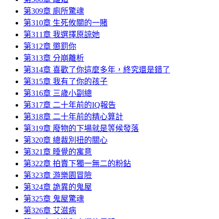
第309章 廁所驚魂
第310章 生死攸關的一賭
第311章 我選擇原諒她
第312章 懲罰你
第313章 分崩離析
第314章 喜歡了你這麼多年，終究還是錯了
第315章 我有了你的孩子
第316章 三歲小副總
第317章 二十年前的IQ報告
第318章 二十年前的精心算計
第319章 廢物的下場就是等候發落
第320章 總裁別扭的關心
第321章 睡覺的寓意
第322章 拍賣下獨一無二的粉鉆
第323章 游樂園冒險
第324章 詭異的鬼屋
第325章 鬼屋驚魂
第326章 艾滋病