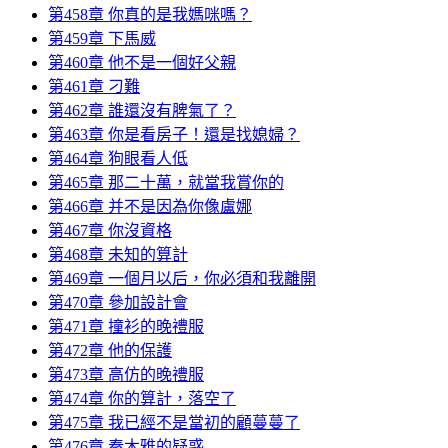
第458章 你真的是我媽咪嗎？
第459章 下馬威
第460章 他不是一個好父親
第461章 刁難
第462章 誰還沒有脾氣了？
第463章 你是看房子！還是找媳婦？
第464章 狗眼看人低
第465章 那二十萬，就當我賞你的
第466章 并不是因為你像盧娜
第467章 你沒資格
第468章 未知的算計
第469章 一個月以后，你必須和我離開
第470章 參加設計會
第471章 撞衫的晚禮服
第472章 他的保護
第473章 高仿的晚禮服
第474章 你的算計，落空了
第475章 我已經不是當初的顧蔓蔓了
第476章 秦木雅的疑惑