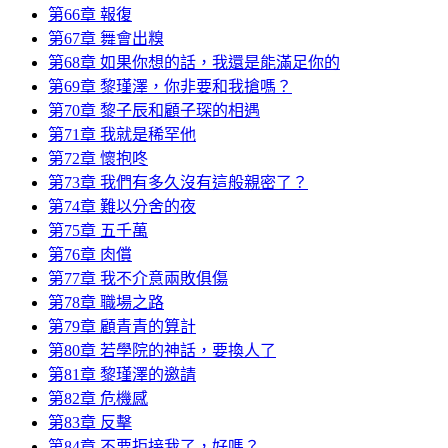
第66章 報復
第67章 舞會出糗
第68章 如果你想的話，我還是能滿足你的
第69章 黎瑾澤，你非要和我搶嗎？
第70章 黎子辰和顧子琛的相遇
第71章 我就是稀罕他
第72章 懷抱咚
第73章 我們有多久沒有這般親密了？
第74章 難以分舍的夜
第75章 五千萬
第76章 肉償
第77章 我不介意兩敗俱傷
第78章 職場之路
第79章 顧青青的算計
第80章 若學院的神話，要換人了
第81章 黎瑾澤的邀請
第82章 危機感
第83章 反擊
第84章 不要拒接我了，好嗎？