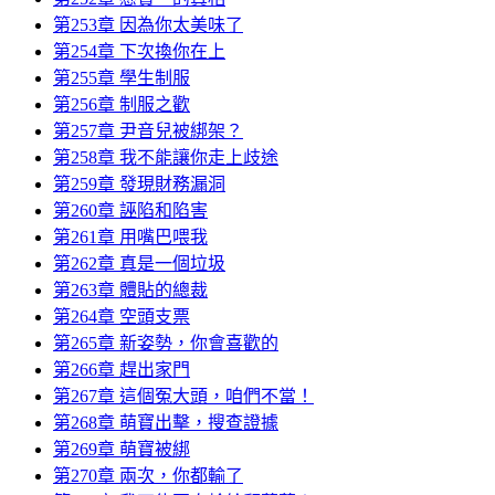
第253章 因為你太美味了
第254章 下次換你在上
第255章 學生制服
第256章 制服之歡
第257章 尹音兒被綁架？
第258章 我不能讓你走上歧途
第259章 發現財務漏洞
第260章 誣陷和陷害
第261章 用嘴巴喂我
第262章 真是一個垃圾
第263章 體貼的總裁
第264章 空頭支票
第265章 新姿勢，你會喜歡的
第266章 趕出家門
第267章 這個冤大頭，咱們不當！
第268章 萌寶出擊，搜查證據
第269章 萌寶被綁
第270章 兩次，你都輸了