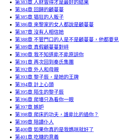
第383章 人財皆得才是最好的結果
第384章 回歸的顧蔓蔓
第385章 猖狂的人販子
第386章 來黎家的女人都說是顧蔓蔓
第387章 沒有人相信她
第388章 不管門口的人是不是顧蔓蔓，他都要見
第389章 真假顧蔓蔓對峙
第390章 我不知道能不能原諒你
第391章 再次回到秦氏集團
第392章 外人和母親
第393章 黎子辰，是她的王牌
第394章 計上心頭
第395章 陌生的黎子辰
第396章 爬墻只為看你一眼
第397章 嫉妒
第398章 爬床的功夫，誰能比的過你？
第399章 陪讀仆人
第400章 如果你真的是我媽咪就好了
第401章 吃糖的意義