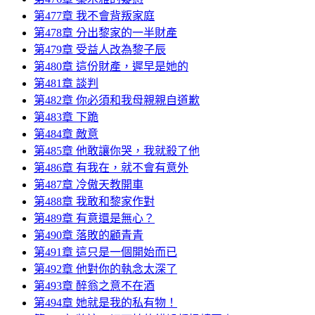
第477章 我不會背叛家庭
第478章 分出黎家的一半財產
第479章 受益人改為黎子辰
第480章 這份財產，遲早是她的
第481章 談判
第482章 你必須和我母親親自道歉
第483章 下跪
第484章 敵意
第485章 他敢讓你哭，我就殺了他
第486章 有我在，就不會有意外
第487章 冷傲天教開車
第488章 我敢和黎家作對
第489章 有意還是無心？
第490章 落敗的顧青青
第491章 這只是一個開始而已
第492章 他對你的執念太深了
第493章 醉翁之意不在酒
第494章 她就是我的私有物！