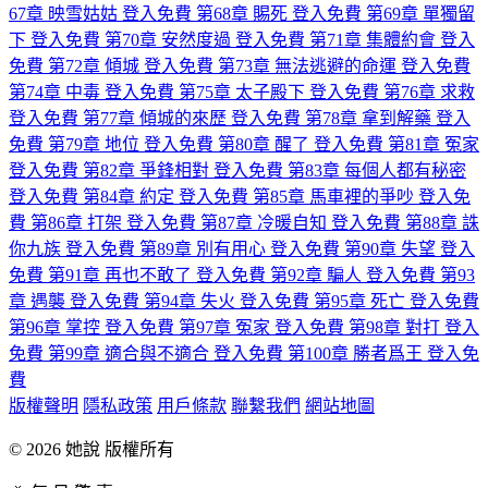
67章 映雪姑姑
登入免費
第68章 賜死
登入免費
第69章 單獨留
下
登入免費
第70章 安然度過
登入免費
第71章 集體約會
登入
免費
第72章 傾城
登入免費
第73章 無法逃避的命運
登入免費
第74章 中毒
登入免費
第75章 太子殿下
登入免費
第76章 求救
登入免費
第77章 傾城的來歷
登入免費
第78章 拿到解藥
登入
免費
第79章 地位
登入免費
第80章 醒了
登入免費
第81章 冤家
登入免費
第82章 爭鋒相對
登入免費
第83章 每個人都有秘密
登入免費
第84章 約定
登入免費
第85章 馬車裡的爭吵
登入免
費
第86章 打架
登入免費
第87章 冷暖自知
登入免費
第88章 誅
你九族
登入免費
第89章 別有用心
登入免費
第90章 失望
登入
免費
第91章 再也不敢了
登入免費
第92章 騙人
登入免費
第93
章 遇襲
登入免費
第94章 失火
登入免費
第95章 死亡
登入免費
第96章 掌控
登入免費
第97章 冤家
登入免費
第98章 對打
登入
免費
第99章 適合與不適合
登入免費
第100章 勝者爲王
登入免
費
版權聲明
隱私政策
用戶條款
聯繫我們
網站地圖
© 2026 她說 版權所有