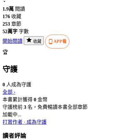
1.9萬
閱讀
176
收藏
253
章節
52萬字
字數
開始閱讀
收藏
APP看
🏆
守護
0
人成為守護
全部 ›
本書累計獲得
0
金幣
守護榜前
3
名，免費暢讀本書全部章節
加載中...
打賞作者 · 成為守護
讀者評論