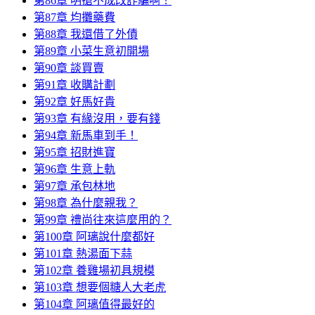
第86章 明搶不成改詐騙啊！
第87章 均攤藥費
第88章 我還借了外債
第89章 小菜生意初開場
第90章 談買賣
第91章 收購計劃
第92章 好馬好貴
第93章 有緣沒用，要有錢
第94章 新馬車到手！
第95章 招財進寶
第96章 生意上軌
第97章 承包林地
第98章 為什麼親我？
第99章 禮尚往來這麼用的？
第100章 阿璃說什麼都好
第101章 熱湯面下蒜
第102章 養雞場初具規模
第103章 想要個糖人大老虎
第104章 阿璃值得最好的