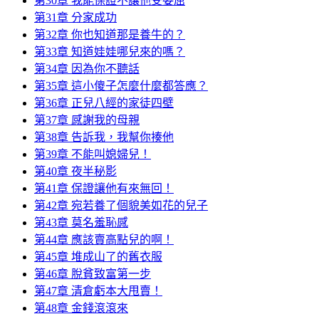
第30章 我能保證不讓他受委屈
第31章 分家成功
第32章 你也知道那是養牛的？
第33章 知道娃娃哪兒來的嗎？
第34章 因為你不聽話
第35章 這小傻子怎麼什麼都答應？
第36章 正兒八經的家徒四壁
第37章 感謝我的母親
第38章 告訴我，我幫你揍他
第39章 不能叫媳婦兒！
第40章 夜半秘影
第41章 保證讓他有來無回！
第42章 宛若養了個貌美如花的兒子
第43章 莫名羞恥感
第44章 應該賣高點兒的啊！
第45章 堆成山了的舊衣服
第46章 脫貧致富第一步
第47章 清倉虧本大甩賣！
第48章 金錢滾滾來