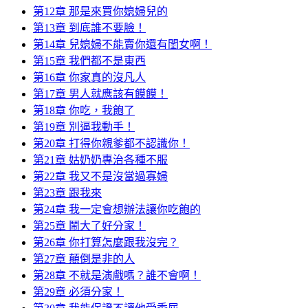
第12章 那是來買你媳婦兒的
第13章 到底誰不要臉！
第14章 兒媳婦不能賣你還有閨女啊！
第15章 我們都不是東西
第16章 你家真的沒凡人
第17章 男人就應該有饃饃！
第18章 你吃，我飽了
第19章 別逼我動手！
第20章 打得你親爹都不認識你！
第21章 姑奶奶專治各種不服
第22章 我又不是沒當過寡婦
第23章 跟我來
第24章 我一定會想辦法讓你吃飽的
第25章 鬧大了好分家！
第26章 你打算怎麼跟我沒完？
第27章 顛倒是非的人
第28章 不就是演戲嗎？誰不會啊！
第29章 必須分家！