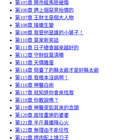
第105章 鬧市縱馬險被傷
第106章 遇上個惡意抬價的
第107章 王財主是個大人物
第108章 接連生變
第109章 我管他是誰的小舅子！
第110章 莫家新笑話
第111章 日子總會越來越好的
第112章 守財奴莫清曄
第113章 天價雞蛋
第114章 倒臺了的縣太爺才是好縣太爺
第115章 我根本沒病啊！
第116章 神醫白術
第117章 就知道你會來找我
第118章 你敢說嗎？
第119章 神醫突如其來的念頭
第120章 故技重施的婆婆
第121章 半斤黃連降心火
第122章 無理由不能任性
第123章 烤肉配上燒刀子