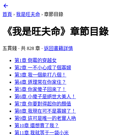
首頁
›
我是旺夫命
›
章節目錄
《我是旺夫命》章節目錄
五貫錢 · 共 828 章 ·
返回書籍詳情
第1章 倒霉的穿越女
第2章 一不小心成了個寡婦
第3章 我一個能打八個！
第4章 道理常在你家住？
第5章 你家傻子回來了！
第6章 小傻子是絕世大美人！
第7章 你要對得起你的顏值
第8章 我現在可不是寡婦了！
第9章 這可是唯一的老實人吶
第10章 還想賣了我？
第11章 我就等于一袋小米