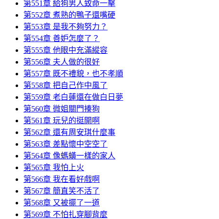
第551章 給狗男人致命一擊
第552章 煮熟的鴨子還嘴硬
第553章 是我不夠努力？
第554章 善妒怎麼了？
第555章 他眼中充滿縱容
第556章 夫人做的很好
第557章 既不禮貌，也不孝順
第558章 把自己作中風了
第559章 老白蓮還在做白日夢
第560章 微姐關門揍狗
第561章 玩兒的挺開啊
第562章 還有周安琪什麼事
第563章 差點懷中空空了
第564章 像螞蟥一樣的家人
第565章 我怕上火
第566章 我在看好戲啊
第567章 簡直笑不活了
第568章 又被擺了一道
第569章 不怕扎穿腳背麼