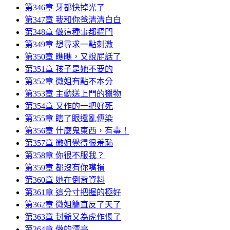
第346章 牙都快掉光了
第347章 我和你爸清清白白
第348章 做這種事都摳門
第349章 想尋求一點刺激
第350章 瞧瞧，又說屁話了
第351章 孩子是她不要的
第352章 微姐有點不本分
第353章 主動送上門的獵物
第354章 又作的一把好死
第355章 瞎了眼還亂傳染
第356章 什麼鬼東西，有毒！
第357章 微姐覺得很羞恥
第358章 你很不服我？
第359章 都沒有你嘴損
第360章 她在倒背資料
第361章 這分寸把握的極好
第362章 微姐簡直反了天了
第363章 封爺又為虎作倀了
第364章 做的漂亮