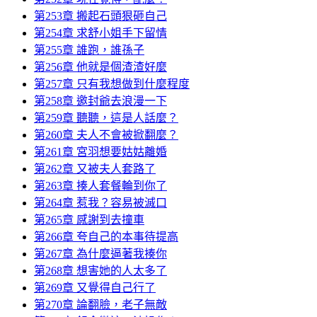
第253章 搬起石頭狠砸自己
第254章 求舒小姐手下留情
第255章 誰跑，誰孫子
第256章 他就是個渣渣好麼
第257章 只有我想做到什麼程度
第258章 邀封爺去浪漫一下
第259章 聽聽，這是人話麼？
第260章 夫人不會被掀翻麼？
第261章 宮羽想要姑姑離婚
第262章 又被夫人套路了
第263章 揍人套餐輪到你了
第264章 惹我？容易被滅口
第265章 感謝到去撞車
第266章 夸自己的本事待提高
第267章 為什麼逼著我揍你
第268章 想害她的人太多了
第269章 又覺得自己行了
第270章 論翻臉，老子無敵