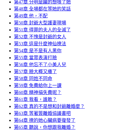
第47章 分明是饞的想啃了她
第48章 全場都在等她的笑話
第49章 他，不配
第50章 封爺大型護妻現場
第51章 得罪的夫人的全滅了
第52章 不愧是封爺的女人
第53章 這是什麼神仙撩法
第54章 是不是有人黑你
第55章 當眾表演打臉
第56章 他忘不了小美人兒
第57章 臉大概又癢了
第58章 同姓不同命
第59章 免費給你上一課
第60章 精神損失費呢？
第61章 我看，誰敢？
第62章 真的不是想和封爺離婚麼？
第63章 等著簽離婚協議書吧
第64章 撩的她心臟病要復發了
第65章 聽說，你想跟我離婚？