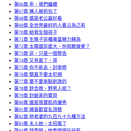
第66章 乖，我們繼續
第67章 揍人被抓包了
第68章 還是老公最好看
第69章 全世界最好的人要占為己有
第70章 給我生個孩子
第71章 生猴子這種事當親力親為
第72章 太陽還這麼大，你就敢做夢？
第73章 這，只是一個警告
第74章 又見面了，哥
第75章 你不能去，封南修
第76章 簡直不要太犯規
第77章 要不要來點刺激的
第78章 舒念微，野男人呢？
第79章 封爺家的寶貝
第80章 還是我寶肌肉優秀
第81章 總喜歡冒名頂替
第82章 哄老婆的九百九十九種方法
第83章 夫人她，太招風了
第84章 舒雪韻，她要慢慢玩兒死