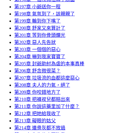
第197章 小爺送你一程
第198章 氣氛到了，該親親了
第199章 輪到你下嘴了
第200章 舒家又來算計了
第201章 等到你骨頭爛光
第202章 惡人先告狀
第203章 一個個的惡心
第204章 嚇到我家寶寶了
第205章 封爺助紂為虐的本事真棒
第206章 舒念微很菜？
第207章 垃圾流的血都這麼惡心
第208章 夫人的力氣，絕了
第209章 你咬錯地方了
第210章 把褲衩兒都賠出來
第211章 你說這藥里加了什麼？
第212章 把她給我收了
第213章 礙眼的姑父
第214章 連骨灰都不放過