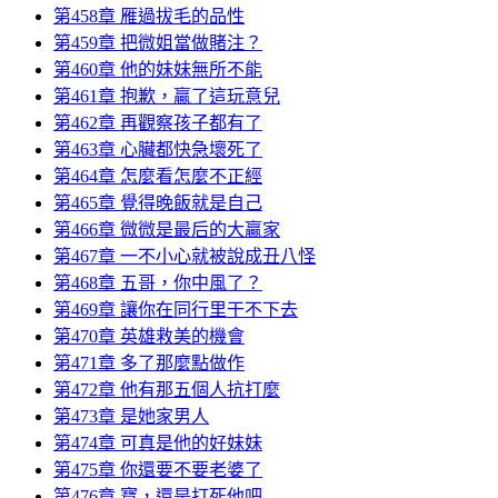
第458章 雁過拔毛的品性
第459章 把微姐當做賭注？
第460章 他的妹妹無所不能
第461章 抱歉，贏了這玩意兒
第462章 再觀察孩子都有了
第463章 心臟都快急壞死了
第464章 怎麼看怎麼不正經
第465章 覺得晚飯就是自己
第466章 微微是最后的大贏家
第467章 一不小心就被說成丑八怪
第468章 五哥，你中風了？
第469章 讓你在同行里干不下去
第470章 英雄救美的機會
第471章 多了那麼點做作
第472章 他有那五個人抗打麼
第473章 是她家男人
第474章 可真是他的好妹妹
第475章 你還要不要老婆了
第476章 寶，還是打死他吧