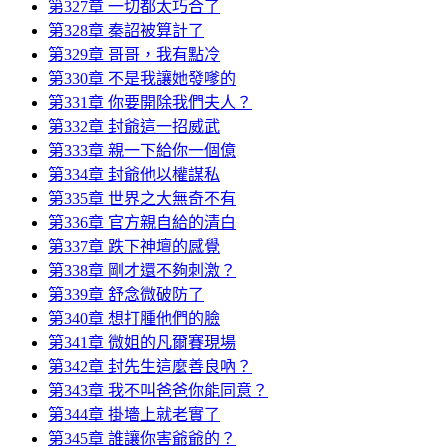
第327章 一切都太巧合了
第328章 秦詔被算計了
第329章 哥哥，我有點冷
第330章 不是我讓她發嗲的
第331章 你要開除我們夫人？
第332章 封爺這一招威武
第333章 親一下給你一個億
第334章 封爺他以權謀私
第335章 世界之大無奇不有
第336章 官方親自給的清白
第337章 跌下神壇的感覺
第338章 剛才還不夠刺激？
第339章 舒念微破防了
第340章 想打腫他們的臉
第341章 微姐的凡爾賽現場
第342章 封先生這麼善良吶？
第343章 我不叫爸爸你能同意？
第344章 掛墻上就老實了
第345章 誰讓你害爺爺的？