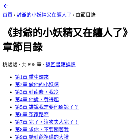
首頁
›
封爺的小妖精又在纏人了
›
章節目錄
《封爺的小妖精又在纏人了》
章節目錄
桃歲歲 · 共 896 章 ·
返回書籍詳情
第1章 重生歸來
第2章 做他的小妖精
第3章 封南修，我冷
第4章 他說，養得起
第5章 誰說我需要他原諒了？
第6章 冤家路窄
第7章 完了，這次夫人完了！
第8章 求你，不要關著我
第9章 給封爺準備的大禮