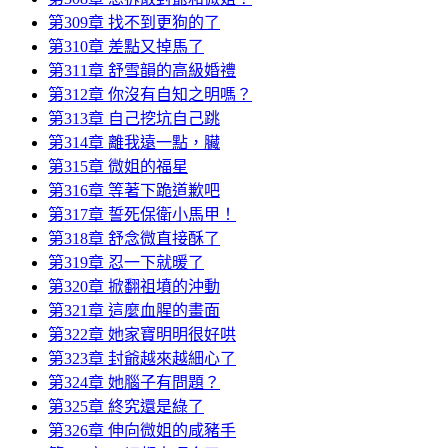
第309章 找不到更狗的了
第310章 差點又掉馬了
第311章 舒雪韻的高級婚禮
第312章 你沒有自知之明嗎？
第313章 自己挖坑自己跳
第314章 離我遠一點，臟
第315章 微姐的福星
第316章 等著下跪道歉吧
第317章 誓死保衛小馬甲！
第318章 舒念微直接酥了
第319章 忍一下就暖了
第320章 掀翻祖墳的沖動
第321章 這麼血腥的畫面
第322章 她家寶明明很好哄
第323章 封爺越來越細心了
第324章 她腦子有問題？
第325章 終究還是綠了
第326章 伸向微姐的咸豬手