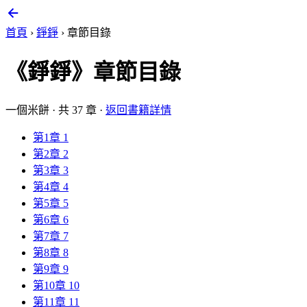
首頁
›
錚錚
›
章節目錄
《錚錚》章節目錄
一個米餅 · 共 37 章 ·
返回書籍詳情
第1章 1
第2章 2
第3章 3
第4章 4
第5章 5
第6章 6
第7章 7
第8章 8
第9章 9
第10章 10
第11章 11