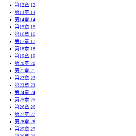
第12章 12
第13章 13
第14章 14
第15章 15
第16章 16
第17章 17
第18章 18
第19章 19
第20章 20
第21章 21
第22章 22
第23章 23
第24章 24
第25章 25
第26章 26
第27章 27
第28章 28
第29章 29