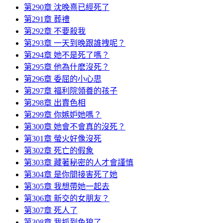
第290章 沈晚熹已經死了
第291章 葬禮
第292章 不要殺我
第293章 一天到晚跟誰拽呢？
第294章 她不是死了嗎？
第295章 他為什麽沒死？
第296章 委屈的小心思
第297章 福利院領養的孩子
第298章 出賣色相
第299章 你嫉妒她嗎？
第300章 她會不會真的沒死？
第301章 螢火好像沒死
第302章 死亡的假象
第303章 藏著秘密的人才會謹慎
第304章 是你間接害死了她
第305章 我想帶她一起去
第306章 新交的女朋友？
第307章 死人了
第308章 我抓到色狼了