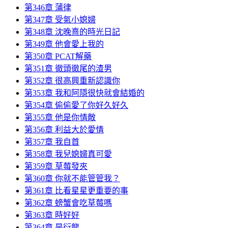
第346章 蒲律
第347章 受氣小媳婦
第348章 沈晚熹的時光日記
第349章 他會愛上我的
第350章 PCAT解藥
第351章 徹頭徹尾的渣男
第352章 很高興重新認識你
第353章 我和阿隱很快就會結婚的
第354章 偷偷愛了你好久好久
第355章 他是你情敵
第356章 利益大於愛情
第357章 我自首
第358章 我兒媳婦真可愛
第359章 草莓發夾
第360章 你就不能管管我？
第361章 比看星星更重要的事
第362章 螃蟹會吃草莓嗎
第363章 時好好
第364章 是衍龍