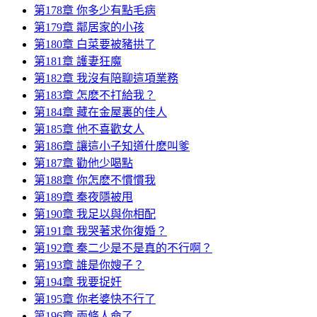
第178章 你多少有點毛病
第179章 鄰居家的小孩
第180章 白菜要被豬拱了
第181章 護妻狂魔
第182章 我沒有陪聊這項業務
第183章 怎麽不打給我？
第184章 藏在金屋裏的佳人
第185章 他不喜歡女人
第186章 讓這小子知道什麽叫爹
第187章 勸他少喝點
第188章 你怎麽不慣慣我
第189章 秦夜隱被甩
第190章 我足以與你相配
第191章 我哭著求你復婚？
第192章 秦二少是不是真的不行啊？
第193章 誰是你嫂子？
第194章 我要捉奸
第195章 你老婆快不行了
第196章 兩條人命了