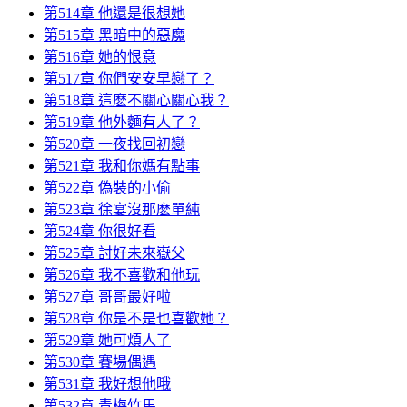
第514章 他還是很想她
第515章 黑暗中的惡魔
第516章 她的恨意
第517章 你們安安早戀了？
第518章 這麽不關心關心我？
第519章 他外麵有人了？
第520章 一夜找回初戀
第521章 我和你媽有點事
第522章 偽裝的小偷
第523章 徐宴沒那麽單純
第524章 你很好看
第525章 討好未來嶽父
第526章 我不喜歡和他玩
第527章 哥哥最好啦
第528章 你是不是也喜歡她？
第529章 她可煩人了
第530章 賽場偶遇
第531章 我好想他哦
第532章 青梅竹馬