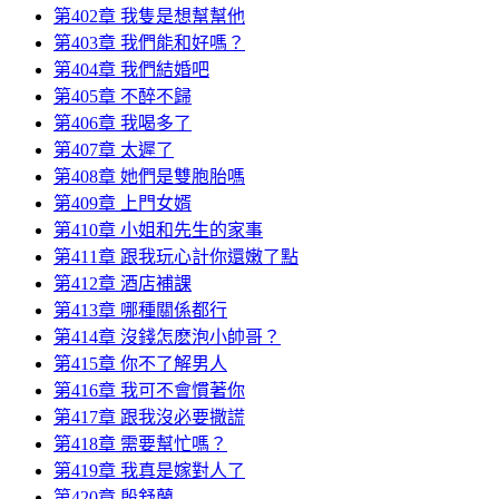
第402章 我隻是想幫幫他
第403章 我們能和好嗎？
第404章 我們結婚吧
第405章 不醉不歸
第406章 我喝多了
第407章 太遲了
第408章 她們是雙胞胎嗎
第409章 上門女婿
第410章 小姐和先生的家事
第411章 跟我玩心計你還嫩了點
第412章 酒店補課
第413章 哪種關係都行
第414章 沒錢怎麽泡小帥哥？
第415章 你不了解男人
第416章 我可不會慣著你
第417章 跟我沒必要撒謊
第418章 需要幫忙嗎？
第419章 我真是嫁對人了
第420章 殷舒蘭