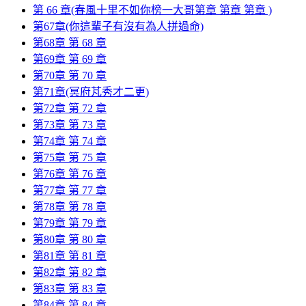
第 66 章(春風十里不如你榜一大哥第章 第章 第章 )
第67章(你這輩子有沒有為人拼過命)
第68章 第 68 章
第69章 第 69 章
第70章 第 70 章
第71章(冥府芃秀才二更)
第72章 第 72 章
第73章 第 73 章
第74章 第 74 章
第75章 第 75 章
第76章 第 76 章
第77章 第 77 章
第78章 第 78 章
第79章 第 79 章
第80章 第 80 章
第81章 第 81 章
第82章 第 82 章
第83章 第 83 章
第84章 第 84 章