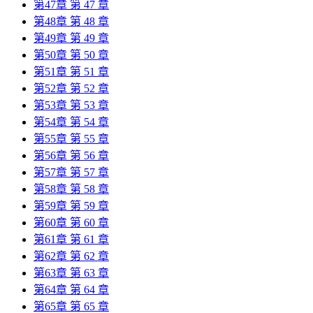
第47章 第 47 章
第48章 第 48 章
第49章 第 49 章
第50章 第 50 章
第51章 第 51 章
第52章 第 52 章
第53章 第 53 章
第54章 第 54 章
第55章 第 55 章
第56章 第 56 章
第57章 第 57 章
第58章 第 58 章
第59章 第 59 章
第60章 第 60 章
第61章 第 61 章
第62章 第 62 章
第63章 第 63 章
第64章 第 64 章
第65章 第 65 章