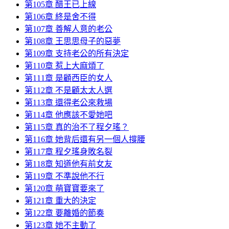
第105章 醋王已上線
第106章 終是舍不得
第107章 善解人意的老公
第108章 王思思母子的惡夢
第109章 支持老公的所有決定
第110章 惹上大麻煩了
第111章 是顧西臣的女人
第112章 不是顧太太人選
第113章 還得老公來救場
第114章 他應該不愛她吧
第115章 真的治不了程夕瑤？
第116章 她背后還有另一個人撐腰
第117章 程夕瑤身敗名裂
第118章 知道他有前女友
第119章 不準說他不行
第120章 萌寶寶要來了
第121章 重大的決定
第122章 要離婚的節奏
第123章 她不主動了