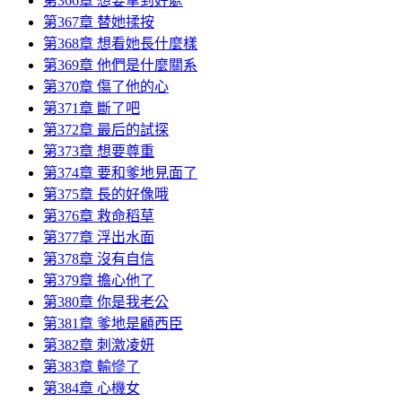
第366章 想要拿到好處
第367章 替她揉按
第368章 想看她長什麼樣
第369章 他們是什麼關系
第370章 傷了他的心
第371章 斷了吧
第372章 最后的試探
第373章 想要尊重
第374章 要和爹地見面了
第375章 長的好像哦
第376章 救命稻草
第377章 浮出水面
第378章 沒有自信
第379章 擔心他了
第380章 你是我老公
第381章 爹地是顧西臣
第382章 刺激凌妍
第383章 輸慘了
第384章 心機女