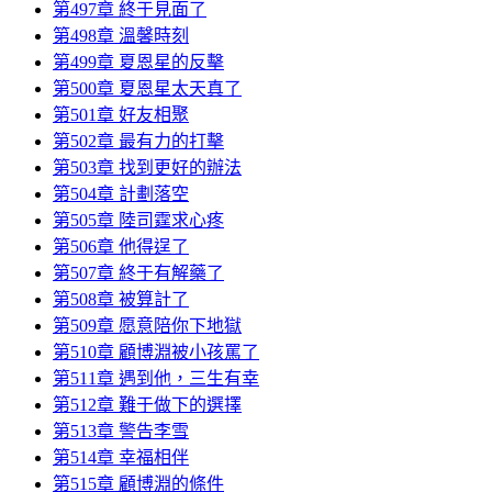
第497章 終于見面了
第498章 溫馨時刻
第499章 夏恩星的反擊
第500章 夏恩星太天真了
第501章 好友相聚
第502章 最有力的打擊
第503章 找到更好的辦法
第504章 計劃落空
第505章 陸司霆求心疼
第506章 他得逞了
第507章 終于有解藥了
第508章 被算計了
第509章 愿意陪你下地獄
第510章 顧博淵被小孩罵了
第511章 遇到他，三生有幸
第512章 難于做下的選擇
第513章 警告李雪
第514章 幸福相伴
第515章 顧博淵的條件