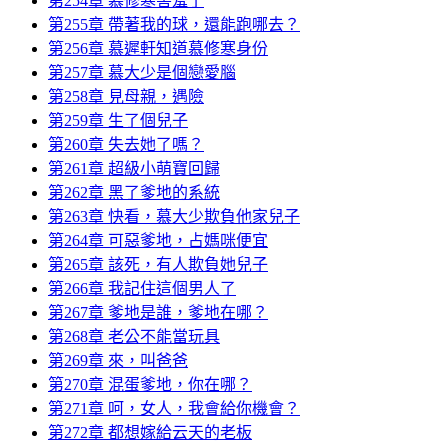
第254章 慕修寒害羞了
第255章 帶著我的球，還能跑哪去？
第256章 慕遲軒知道慕修寒身份
第257章 慕大少是個戀愛腦
第258章 見母親，遇險
第259章 生了個兒子
第260章 失去她了嗎？
第261章 超級小萌寶回歸
第262章 黑了爹地的系統
第263章 快看，慕大少欺負他家兒子
第264章 可惡爹地，占媽咪便宜
第265章 該死，有人欺負她兒子
第266章 我記住這個男人了
第267章 爹地是誰，爹地在哪？
第268章 老公不能當玩具
第269章 來，叫爸爸
第270章 混蛋爹地，你在哪？
第271章 呵，女人，我會給你機會？
第272章 都想嫁給云天的老板