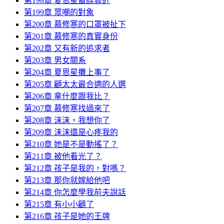
第198章 夏恩星蓄謀靠近
第199章 眾嘲的對象
第200章 慕修寒的口罩被扯下
第201章 慕修寒的真實身份
第202章 又有新的追求者
第203章 男女關系
第204章 夏恩星攤上事了
第205章 顧太太最合適的人選
第206章 拿什麼跟我比？
第207章 慕修寒找過來了
第208章 沫沫，我想你了
第209章 沫沫還是心疼我的
第210章 她是不是動搖了？
第211章 被他看光了？
第212章 孩子是我的，對嗎？
第213章 那你就嫁給他吧
第214章 你怎麼學我前夫說話
第215章 有小小顧了
第216章 孩子是她的王牌