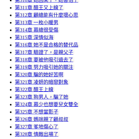
第310章 她回來了，她害怕了
第311章 醋王又上線了
第312章 顧總能有什麼壞心思
第313章 一枚小暖男
第314章 慕總很受傷
第315章 深情似海
第316章 她不是合格的替代品
第317章 驗證了，是親父子
第318章 要被他吸引過去了
第319章 努力吸引她的關注
第320章 騙的她好苦啊
第321章 凌妍的暗戀對象
第322章 醋王上線
第323章 狗男人，騙了她
第324章 慕少也想要兒女雙全
第325章 不想當影子
第326章 媽咪親了顧叔叔
第327章 爹地傷心了
第328章 情敵出場了