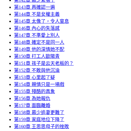
第142章 慕少緊張了
第143章 再確認一遍
第144章 不是女權主義
第145章 太像了，令人窒息
第146章 內心的失落感
第147章 不準愛上別人
第148章 確定不是同一人
第149章 他的深情她不配
第150章 打工人歐陽青
第151章 孩子是云天老板的？
第152章 不敢與他沉淪
第153章 心里起了疑
第154章 親情只是一場戲
第155章 殘酷的真象
第156章 為她報仇
第157章 面臨離婚
第158章 慕少追妻更難了
第159章 家庭地位下降了
第160章 王思思母子的挫敗