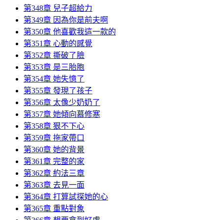
第348章 兒子超給力
第349章 因為你是前夫啊
第350章 他喜歡我這一款的
第351章 心動的感覺
第352章 撕破了臉
第353章 是三胎胞
第354章 她失憶了
第355章 發現了孩子
第356章 太像少奶奶了
第357章 她傾向慕修寒
第358章 狠不下心
第359章 拖家帶口
第360章 她的背景
第361章 完整的家
第362章 約法三章
第363章 去見一面
第364章 打算試探她的心
第365章 重點對象