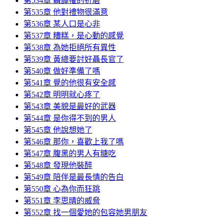
第534章 聶譯權的折磨
第535章 他對禮物很滿意
第536章 某人口是心非
第537章 糟糕，是心動的感覺
第538章 為她拒絕所有異性
第539章 黃總要討好聶長官了
第540章 做好準備了嗎
第541章 覺的他很有安全感
第542章 明明就心疼了
第543章 美貌是最好的武器
第544章 是你得不到的男人
第545章 他說想她了
第546章 那你，喜歡上我了嗎
第547章 腹黑的男人有糖吃
第548章 發現他裝醉
第549章 陪伴是最長情的告白
第550章 心為你而狂跳
第551章 李思晴的威脅
第552章 找一個愛她的包容她男朋友