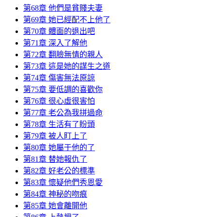
第68章 他們是貧賤夫妻
第69章 她已經配不上他了
第70章 體面的退出吧
第71章 深入了解他
第72章 翻臉無情的親人
第73章 這是她的謀生之道
第74章 傷害無法原諒
第75章 要低調的喜歡你
第76章 很心虛很害怕
第77章 老公為我拼過命
第78章 生活有了盼頭
第79章 被人盯上了
第80章 她屬于他的了
第81章 替她報仇了
第82章 好老公的標準
第83章 懷疑他們秀恩愛
第84章 神秘的吻痕
第85章 她會離開他