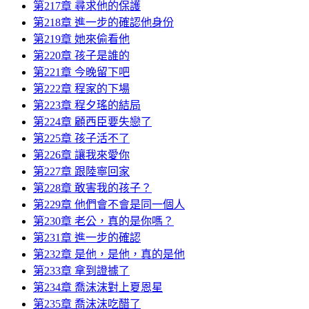
第217章 尋求他的保護
第218章 進一步的確認他身份
第219章 她來偷看他
第220章 孩子是誰的
第221章 今晚留下吧
第222章 程家的下場
第223章 程夕瑤的結局
第224章 顧西臣要失戀了
第225章 孩子活不了
第226章 讓我來愛你
第227章 跟陸寧回家
第228章 敢害我的孩子？
第229章 他們會不會是同一個人
第230章 老公，真的是你嗎？
第231章 進一步的確認
第232章 是他，是他，真的是他
第233章 拿到證據了
第234章 喬沫沫對上夏恩星
第235章 喬沫沫吃醋了