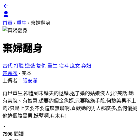
首頁
›
重生
›
棄婦翻身
棄婦翻身
古代
打脸
逆袭
复仇
重生
宅斗
庶女
弃妇
楚寒衣
·
完本
上傳者：
張安瀾
再世重生,卻遭到未婚夫的退婚,退了婚的姑娘沒人要?笑話!她
有美貌、有智慧,想要釣個金龜婿,只要略施手段,何愁美男不上
鉤?只是上天要不要這麼無聊啊,喜歡她的男人那麼多,爲何偏挑
他這個腹黑男,妖孽啊,有木有!
7998
閱讀