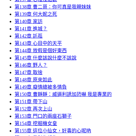
第138章 曹二哥：你可真是我親妹妹
第139章 何大妮之死
第140章 家訪
第141章 進城？
第142章 託孤
第143章 心目中的天平
第144章 放假是個好東西
第145章 什麼該說什麼不該說
第146章 野人？
第147章 取捨
第148章 原來如此
第149章 癡情總被多情負
第150章 曹靜靜：威逼利誘加恐嚇 我是專業的
第151章 帶下山
第152章 再次上山
第153章 門口的兩座石獅子
第154章 挖掘機女皇
第155章 這位小仙女，好毒的心呢吶