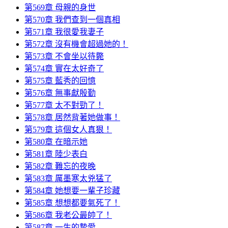
第569章 母親的身世
第570章 我們查到一個真相
第571章 我很愛我妻子
第572章 沒有機會超過她的！
第573章 不會坐以待斃
第574章 實在太好奇了
第575章 藍秀的回憶
第576章 無事獻殷勤
第577章 太不對勁了！
第578章 居然背著她做事！
第579章 這個女人真狠！
第580章 在暗示她
第581章 陸少表白
第582章 難忘的夜晚
第583章 厲墨寒太兇猛了
第584章 她想要一輩子珍藏
第585章 想想都要氣死了！
第586章 我老公最帥了！
第587章 一生的摯愛