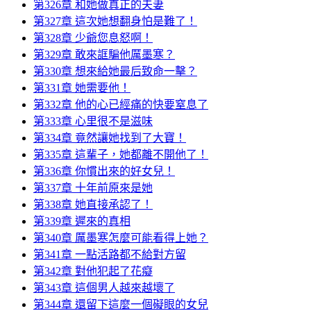
第326章 和她做真正的夫妻
第327章 這次她想翻身怕是難了！
第328章 少爺您息怒啊！
第329章 敢來誆騙他厲墨寒？
第330章 想來給她最后致命一擊？
第331章 她需要他！
第332章 他的心已經痛的快要窒息了
第333章 心里很不是滋味
第334章 竟然讓她找到了大寶！
第335章 這輩子，她都離不開他了！
第336章 你慣出來的好女兒！
第337章 十年前原來是她
第338章 她直接承認了！
第339章 遲來的真相
第340章 厲墨寒怎麼可能看得上她？
第341章 一點活路都不給對方留
第342章 對他犯起了花癡
第343章 這個男人越來越壞了
第344章 還留下這麼一個礙眼的女兒