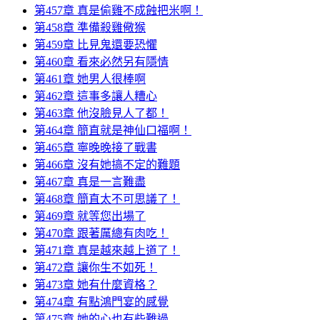
第457章 真是偷雞不成蝕把米啊！
第458章 準備殺雞儆猴
第459章 比見鬼還要恐懼
第460章 看來必然另有隱情
第461章 她男人很棒啊
第462章 這事多讓人糟心
第463章 他沒臉見人了都！
第464章 簡直就是神仙口福啊！
第465章 寧晚晚接了戰書
第466章 沒有她搞不定的難題
第467章 真是一言難盡
第468章 簡直太不可思議了！
第469章 就等您出場了
第470章 跟著厲總有肉吃！
第471章 真是越來越上道了！
第472章 讓你生不如死！
第473章 她有什麼資格？
第474章 有點鴻門宴的感覺
第475章 她的心也有些難過