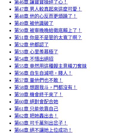
第46章 讓寶寶操碎了心！
第47章 男人較真起來這麼可愛！
第48章 他的心反而更煩躁了！
第49章 被他識破了
第50章 被寧晚晚給徹底賴上了！
第51章 你是不是管的太寬了啊？
第52章 他都認了
第53章 心里羨慕極了
第54章 不惜出絕招
第55章 竟然用這種餿主意橫刀奪妹
第56章 自生自滅吧，賤人！
第57章 量他們也不敢！
第58章 想跟我斗，門都沒有！
第59章 機會終于來了！
第60章 絕對會配合她
第61章 只能依靠自己
第62章 把她轟出去！
第63章 可千萬別出岔子！
第64章 絕不讓她上位成功！