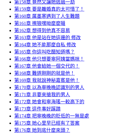
第158章 竟然又讓她逃過一劫
第159章 要是離婚真的太可惜了！
第160章 厲墨寒遇到了人生難題
第161章 擦狼嘿呦麼麼噠
第162章 想得到他真不容易
第163章 他是站在她這邊的 修改
第164章 她不能那麼自私 修改
第165章 你這叫吃醋知道嗎？
第166章 他只想要寧阿姨當媽咪！
第167章 他會給她一個交代的！
第168章 難道剛剛的就是他！
第169章 我就說神秘嘉賓是他！
第170章 以為寧晚晚認識別的男人
第171章 非要來搶我的男人
第172章 她會和寧海瑤一較高下的
第173章 這件事好蹊蹺
第174章 把寧晚晚的貶低的一無是處
第175章 她心里早已經有了答案
第176章 她到底什麼來頭？