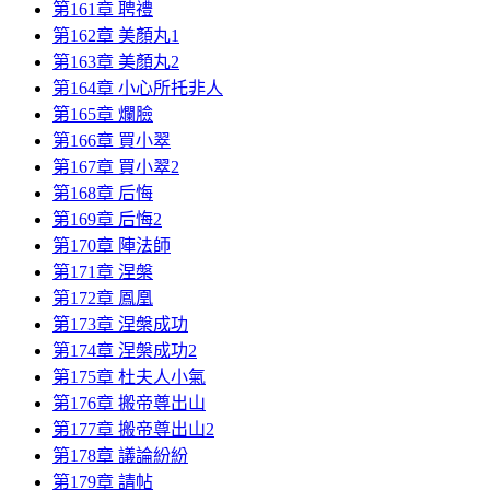
第161章 聘禮
第162章 美顏丸1
第163章 美顏丸2
第164章 小心所托非人
第165章 爛臉
第166章 買小翠
第167章 買小翠2
第168章 后悔
第169章 后悔2
第170章 陣法師
第171章 涅槃
第172章 鳳凰
第173章 涅槃成功
第174章 涅槃成功2
第175章 杜夫人小氣
第176章 搬帝尊出山
第177章 搬帝尊出山2
第178章 議論紛紛
第179章 請帖