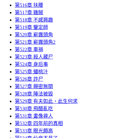
第516章 扶腰
第517章 雞賊
第518章 不感興趣
第519章 鑒定師
第520章 嶄露頭角
第521章 嶄露頭角2
第522章 車禍
第523章 殺人藏尸
第524章 身后事
第525章 蟠桃汁
第526章 詐尸
第527章 親密無間
第528章 陣法被毀
第529章 有夫如此，此生何求
第530章 飛醋亂吃
第531章 畫像尋人
第532章 四年前的真相
第533章 眼光頗高