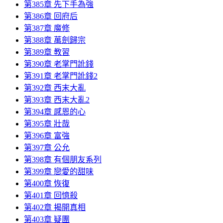
第385章 先下手為強
第386章 回府后
第387章 魔修
第388章 萬劍歸宗
第389章 教習
第390章 老掌門訛錢
第391章 老掌門訛錢2
第392章 西末大亂
第393章 西末大亂2
第394章 感恩的心
第395章 壯哉
第396章 富強
第397章 公允
第398章 有個朋友系列
第399章 戀愛的甜味
第400章 恢復
第401章 回憶殺
第402章 揭開真相
第403章 疑團