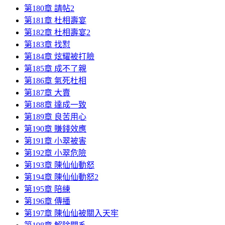
第180章 請帖2
第181章 杜相壽宴
第182章 杜相壽宴2
第183章 找懟
第184章 炫耀被打臉
第185章 成不了親
第186章 氣死杜相
第187章 大賣
第188章 達成一致
第189章 良苦用心
第190章 賺錢效應
第191章 小翠被害
第192章 小翠危險
第193章 陳仙仙動怒
第194章 陳仙仙動怒2
第195章 陪練
第196章 傳播
第197章 陳仙仙被關入天牢