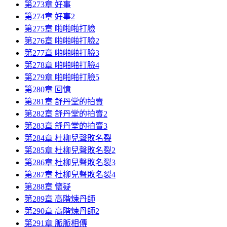
第273章 好事
第274章 好事2
第275章 啪啪啪打臉
第276章 啪啪啪打臉2
第277章 啪啪啪打臉3
第278章 啪啪啪打臉4
第279章 啪啪啪打臉5
第280章 回憶
第281章 舒丹堂的拍賣
第282章 舒丹堂的拍賣2
第283章 舒丹堂的拍賣3
第284章 杜柳兒聲敗名裂
第285章 杜柳兒聲敗名裂2
第286章 杜柳兒聲敗名裂3
第287章 杜柳兒聲敗名裂4
第288章 懷疑
第289章 高階煉丹師
第290章 高階煉丹師2
第291章 脈脈相傳