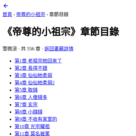
首頁
›
帝尊的小祖宗
›
章節目錄
《帝尊的小祖宗》章節目錄
雪微涼 · 共 556 章 ·
返回書籍詳情
第1章 老祖宗她回來了
第2章 長得不錯
第3章 仙仙她柔弱
第4章 仙仙她柔弱2
第5章 取錢
第6章 人傻錢多
第7章 玄宗
第8章 小錢錢
第9章 不收有家室的
第10章 光宗耀祖
第11章 莫名被罵