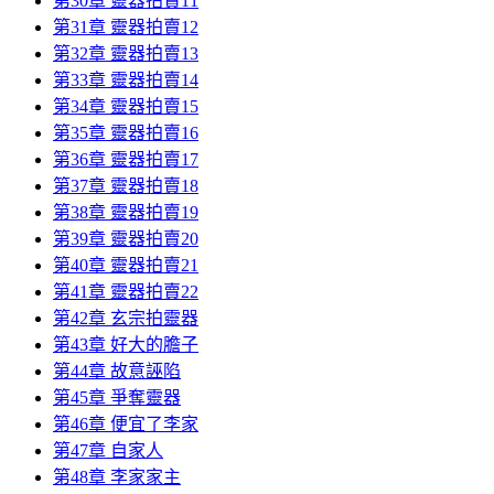
第30章 靈器拍賣11
第31章 靈器拍賣12
第32章 靈器拍賣13
第33章 靈器拍賣14
第34章 靈器拍賣15
第35章 靈器拍賣16
第36章 靈器拍賣17
第37章 靈器拍賣18
第38章 靈器拍賣19
第39章 靈器拍賣20
第40章 靈器拍賣21
第41章 靈器拍賣22
第42章 玄宗拍靈器
第43章 好大的膽子
第44章 故意誣陷
第45章 爭奪靈器
第46章 便宜了李家
第47章 自家人
第48章 李家家主