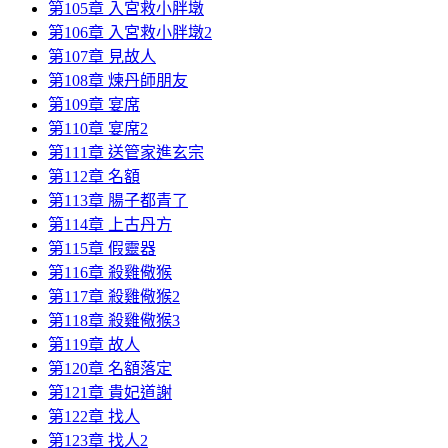
第105章 入宮救小胖墩
第106章 入宮救小胖墩2
第107章 見故人
第108章 煉丹師朋友
第109章 宴席
第110章 宴席2
第111章 送管家進玄宗
第112章 名額
第113章 腸子都青了
第114章 上古丹方
第115章 假靈器
第116章 殺雞儆猴
第117章 殺雞儆猴2
第118章 殺雞儆猴3
第119章 故人
第120章 名額落定
第121章 貴妃道謝
第122章 找人
第123章 找人2