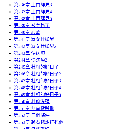
第236章 上門拜見3
第237章 上門拜見4
第238章 上門拜見5
第239章 被套路了
第240章 心軟
第241章 舞女杜柳兒
第242章 舞女杜柳兒2
第243章 傳送陣
第244章 傳送陣2
第245章 杜相的好日子
第246章 杜相的好日子2
第247章 杜相的好日子3
第248章 杜相的好日子4
第249章 杜相的好日子5
第250章 杜府沒落
第251章 無事獻殷勤
第252章 三個條件
第253章 越看越想打死他