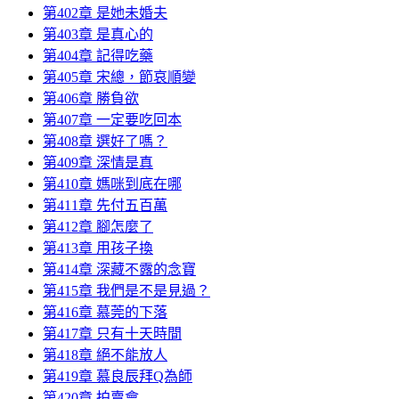
第402章 是她未婚夫
第403章 是真心的
第404章 記得吃藥
第405章 宋總，節哀順變
第406章 勝負欲
第407章 一定要吃回本
第408章 選好了嗎？
第409章 深情是真
第410章 媽咪到底在哪
第411章 先付五百萬
第412章 腳怎麼了
第413章 用孩子換
第414章 深藏不露的念寶
第415章 我們是不是見過？
第416章 慕莞的下落
第417章 只有十天時間
第418章 絕不能放人
第419章 慕良辰拜Q為師
第420章 拍賣會