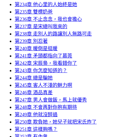
第234章 他心里的人始終是她
第235章 雙標奶爸
第236章 不止念念，我也會擔心
第237章 是宋總叫我來的
第238章 走別人的路讓別人無路可走
第239章 別忍著
第240章 暖倒是挺暖
第241章 矛頭都指向了慕莞
第242章 宋辰梟，我看錯你了
第243章 你怎麼知道的？
第244章 總是騙她
第245章 害人不淺的魅力啊
第246章 酒品真差
第247章 男人會做飯，馬上就優秀
第248章 不會再對你抱有期待
第249章 他就沒醉過
第250章 欺負她，她兒子就把宋氏炸了
第251章 這樣夠嗎？
第252章 有內鬼