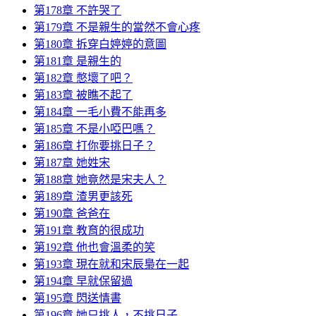
第178章 不許哭了
第179章 不是親生的當然不會心疼
第180章 拆穿白婷婷的意圖
第181章 是親生的
第182章 憋壞了吧？
第183章 被瞧不起了
第184章 一毛小費不能再多
第185章 不是小啞巴嗎？
第186章 打你要挑日子？
第187章 她姓宋
第188章 她竟然是宋夫人？
第189章 渣男更該死
第190章 爸爸在
第191章 教育的很成功
第192章 他也會溫柔的笑
第193章 現在就和宋辰梟在一起
第194章 早就保留過
第195章 閃送情書
第196章 她只挑人，不挑日子