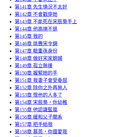
第141章 先生情況不太好
第142章 不會戳穿她
第143章 不能死在宋辰梟手上
第144章 他高燒不退
第145章 我的
第146章 挑釁宋令錦
第147章 驗重孫身份
第148章 做好宋家媳婦
第149章 孤立無援
第150章 握緊她的手
第151章 我妻子會受委屈
第152章 除你之外再無人
第153章 恨他的人多了
第154章 宋辰梟，你幼稚
第155章 他認識藍嵐
第156章 緩和父子關系
第157章 把手給我
第158章 慕莞，你還愛我