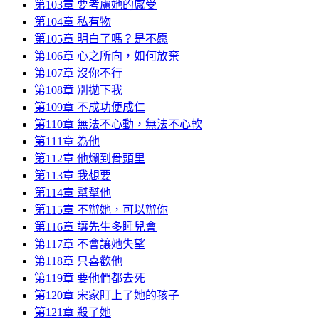
第103章 要考慮她的感受
第104章 私有物
第105章 明白了嗎？是不愿
第106章 心之所向，如何放棄
第107章 沒你不行
第108章 別拋下我
第109章 不成功便成仁
第110章 無法不心動，無法不心軟
第111章 為他
第112章 他爛到骨頭里
第113章 我想要
第114章 幫幫他
第115章 不辦她，可以辦你
第116章 讓先生多睡兒會
第117章 不會讓她失望
第118章 只喜歡他
第119章 要他們都去死
第120章 宋家盯上了她的孩子
第121章 殺了她