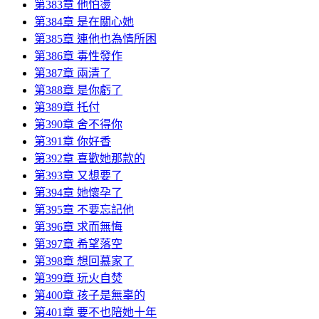
第383章 他怕燙
第384章 是在關心她
第385章 連他也為情所困
第386章 毒性發作
第387章 兩清了
第388章 是你虧了
第389章 托付
第390章 舍不得你
第391章 你好香
第392章 喜歡她那款的
第393章 又想要了
第394章 她懷孕了
第395章 不要忘記他
第396章 求而無悔
第397章 希望落空
第398章 想回慕家了
第399章 玩火自焚
第400章 孩子是無辜的
第401章 要不也陪她十年