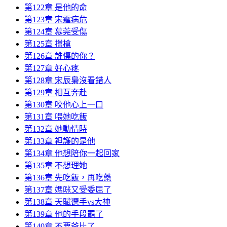
第122章 是他的命
第123章 宋霆病危
第124章 慕莞受傷
第125章 擋槍
第126章 誰傷的你？
第127章 好心疼
第128章 宋辰梟沒看錯人
第129章 相互奔赴
第130章 咬他心上一口
第131章 喂她吃飯
第132章 她動情時
第133章 袒護的是他
第134章 他想陪你一起回家
第135章 不想理她
第136章 先吃飯，再吃藥
第137章 媽咪又受委屈了
第138章 天賦選手vs大神
第139章 他的手段罷了
第140章 不要爸比了