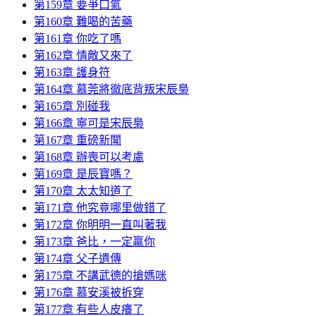
第159章 要爭口氣
第160章 難喝的苦藥
第161章 你吃了嗎
第162章 情敵又來了
第163章 護身符
第164章 慕莞將徹底背叛宋辰梟
第165章 別碰我
第166章 寧可是宋辰梟
第167章 重磅新聞
第168章 辦喪可以考慮
第169章 是辰寶嗎？
第170章 太太知道了
第171章 他究竟哪里做錯了
第172章 你明明一直叫著我
第173章 爸比，一定贏你
第174章 父子遺傳
第175章 不講武德的搶媽咪
第176章 慕安溪被拆穿
第177章 有些人皮癢了