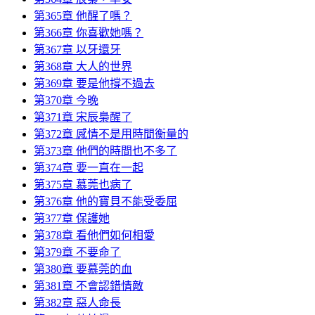
第365章 他醒了嗎？
第366章 你喜歡她嗎？
第367章 以牙還牙
第368章 大人的世界
第369章 要是他撐不過去
第370章 今晚
第371章 宋辰梟醒了
第372章 感情不是用時間衡量的
第373章 他們的時間也不多了
第374章 要一直在一起
第375章 慕莞也病了
第376章 他的寶貝不能受委屈
第377章 保護她
第378章 看他們如何相愛
第379章 不要命了
第380章 要慕莞的血
第381章 不會認錯情敵
第382章 惡人命長