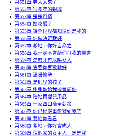
第551章 老太太來了
第552章 很多年的親戚
第553章 楚楚可憐
第554章 她吃醋了
第555章 讓全世界都知道你是我的
第556章 你做決定就好
第557章 爹地，你好自為之
第558章 我一定不會給你打我的機會
第559章 怎麽才可以哄女人
第560章 隻要你喜歡就好
第561章 溫暖懷孕
第562章 是師兄的孩子
第563章 謝謝你給我機會愛你
第564章 陪她買嬰兒用品
第565章 一家四口商量對策
第566章 你已經嚴重影響到我了
第567章 我給你看看
第568章 爹地，你好會哄人
第569章 這個家的女主人一定是我