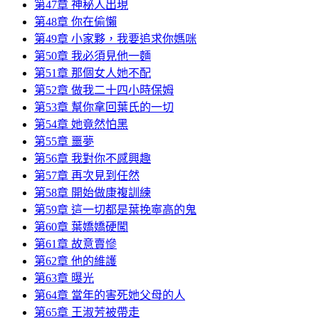
第47章 神秘人出現
第48章 你在偷懶
第49章 小家夥，我要追求你媽咪
第50章 我必須見他一麵
第51章 那個女人她不配
第52章 做我二十四小時保姆
第53章 幫你拿回葉氏的一切
第54章 她竟然怕黑
第55章 噩夢
第56章 我對你不感興趣
第57章 再次見到任然
第58章 開始做康複訓練
第59章 這一切都是葉挽寧高的鬼
第60章 葉嬌嬌硬闖
第61章 故意賣慘
第62章 他的維護
第63章 曝光
第64章 當年的害死她父母的人
第65章 王淑芳被帶走