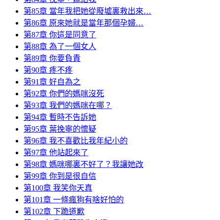
第85章 當年我把她從廢墟裏救出來…
第86章 原來她就是當年那個孕婦…
第87章 你這是同意了
第88章 為了一個女人
第89章 你要負責
第90章 疼不疼
第91章 好自為之
第92章 你們的媽咪沒死
第93章 我們的媽咪在哪？
第94章 暫時不告訴她
第95章 葉挽寧的懷疑
第96章 我不喜歡比我年紀小的
第97章 他站起來了
第98章 媽咪哪裏不好了？我讓她改
第99章 你到是很自信
第100章 我笑你天真
第101章 一條瘋狗有啥好怕的
第102章 下跪道歉