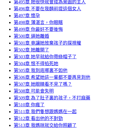
第495章 她很快就會成為景園的主人
第496章 不要在我麵前提這個女人
第497章 懷孕
第498章 薄湛言，你眼瞎
第499章 你最好不要後悔
第500章 逼她離婚
第501章 竟讓她放棄孩子的探視權
第502章 她離開了
第503章 她早就給你帶綠帽子了
第504章 恨不得掐死她
第505章 我到底哪裏不如他
第506章 希望她這一輩都不要再見到他
第507章 她眼睛看不見了嗎？
第508章 可能會失明
第509章 為了肚子裏的孩子，不打麻藥
第510章 你瘋了
第511章 我們隻想跟媽媽在一起
第512章 看出他的不對勁
第513章 我媽咪就交給你照顧了