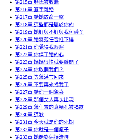
第215章 顧氏被收購
第216章 簽字離婚
第217章 給她致命一擊
第218章 這些都是屬於你的
第219章 她好與不好與我何幹？
第220章 她將薄任雪推下樓
第221章 你覺得我眼瞎
第222章 你傷了她的心
第223章 媽媽很快就要離開了
第224章 你敢攔我們？
第225章 等薄湛言回來
第226章 不要再來找我了
第227章 給你一個驚喜
第228章 那個女人再次出現
第229章 薄任雪的真麵孔被揭露
第230章 道歉
第231章 今天就是你的死期
第232章 你就是一個瘋子
第233章 她始終保持清醒