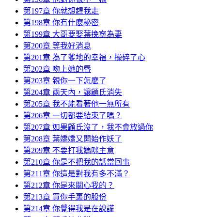
第197章 你就想趕我走
第198章 你有什麽秘密
第199章 大哥要娶葉挽寧為妻
第200章 等我好消息
第201章 為了爹地的幸福，操碎了心
第202章 吻上她的唇
第203章 親你一下怎麽了
第204章 兩天內，讓顧氏消失
第205章 我不能看著他一無所有
第206章 一切都要結束了嗎？
第207章 如果顧氏沒了，我不會放過你
第208章 葉嬌嬌又開始作妖了
第209章 不要打我媽咪主意
第210章 你是不把我的話當回事
第211章 你這是對我有多不滿？
第212章 你是來關心我的？
第213章 買你手裏的股份
第214章 你覺得我是在說謊