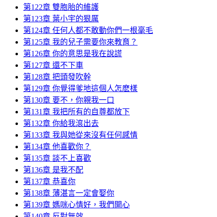
第122章 雙胞胎的維護
第123章 葉小宇的狠厲
第124章 任何人都不敢動你們一根毫毛
第125章 我的兒子需要你來教育？
第126章 你的意思是我在說謊
第127章 還不下車
第128章 把頭發吹幹
第129章 你覺得爹地這個人怎麽樣
第130章 要不，你親我一口
第131章 我把所有的自尊都放下
第132章 你給我滾出去
第133章 我與她從來沒有任何感情
第134章 他喜歡你？
第135章 談不上喜歡
第136章 是我不配
第137章 恭喜你
第138章 薄湛言一定會娶你
第139章 媽咪心情好，我們開心
第140章 反對無效