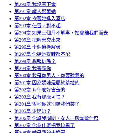
第290章 我沒有下毒
第291章 讓人跟著她
第292章 抱著她進入酒店
第293章 任雪，對不起
第294章 如果三個月不解毒，她會離我們而去
第295章 把解藥交出來
第296章 十個億換解藥
第297章 你給她提鞋都不配
第298章 想報仇嗎？
第299章 我答應你
第300章 我是你男人，你要聽我的
第301章 因為媽咪是屬於爹地的
第302章 有什麽好害羞的
第303章 我有那麽可怕？
第304章 爹地你就別給我們裝了
第305章 少奶奶？
第306章 你幫我問問，女人一般喜歡什麽
第307章 你為什麽把我拉黑了
第308章 她是我的未婚妻