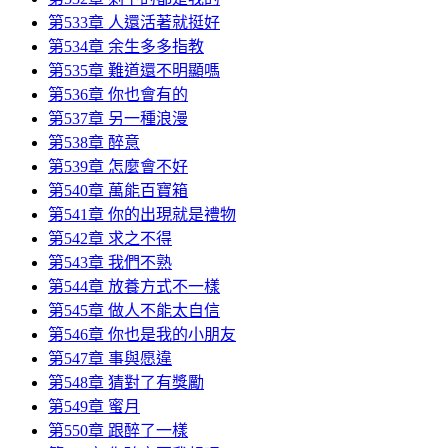
第533章 人還活著就挺好
第534章 余生多多指教
第535章 難道還不明顯嗎
第536章 你也會有的
第537章 另一種浪漫
第538章 醉意
第539章 怎麼會不好
第540章 萬能百寶箱
第541章 你的出現就是禮物
第542章 求之不得
第543章 我們不熟
第544章 放養方式不一樣
第545章 做人不能太自信
第546章 你也是我的小朋友
第547章 事與愿違
第548章 猜對了有獎勵
第549章 蜜月
第550章 跟醉了一樣