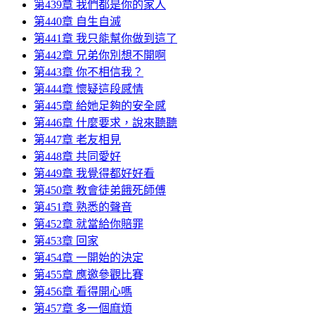
第439章 我們都是你的家人
第440章 自生自滅
第441章 我只能幫你做到這了
第442章 兄弟你別想不開啊
第443章 你不相信我？
第444章 懷疑這段感情
第445章 給她足夠的安全感
第446章 什麼要求，說來聽聽
第447章 老友相見
第448章 共同愛好
第449章 我覺得都好好看
第450章 教會徒弟餓死師傅
第451章 熟悉的聲音
第452章 就當給你賠罪
第453章 回家
第454章 一開始的決定
第455章 應邀參觀比賽
第456章 看得開心嗎
第457章 多一個麻煩