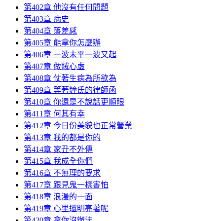
第402章 他沒有任何問題
第403章 病史
第404章 落差感
第405章 能拿你怎麼辦
第406章 一波未平一波又起
第407章 做賊心虛
第408章 仗著生病為所欲為
第409章 等著鐘氏的律師函
第410章 你還是不說話更順眼
第411章 何其有幸
第412章 今日份美貌也正常營業
第413章 我的都是你的
第414章 家丑不外傳
第415章 我成全你們
第416章 不無理的要求
第417章 跟見鬼一樣害怕
第418章 浪漫的一面
第419章 心里還明亮著呢
第420章 拿你沒辦法