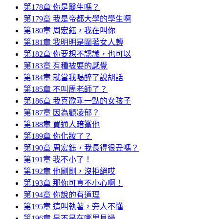
第178章 你是醫生嗎？
第179章 我是帝都大學的學生啊
第180章 周宏鈺，我在叫你
第181章 我明明是圍著女人轉
第182章 你要想不認識，也可以
第183章 有種被耍的感覺
第184章 就當我喝醉了說胡話
第185章 不叫周老師了？
第186章 我喜歡乖一點的女孩子
第187章 因為顧凌郁？
第188章 買通人暗鯊他
第189章 你化妝了？
第190章 周宏鈺，我長得很丑嗎？
第191章 我不小了！
第192章 他剛剛，沒拒絕哎
第193章 那你可真不小心啊！
第194章 你說的有道理
第195章 這叫執著，旁人不懂
第196章 是不是在哪里見過