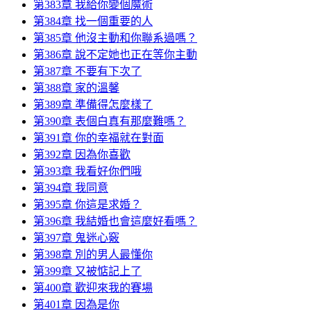
第383章 我給你變個魔術
第384章 找一個重要的人
第385章 他沒主動和你聯系過嗎？
第386章 說不定她也正在等你主動
第387章 不要有下次了
第388章 家的溫馨
第389章 準備得怎麼樣了
第390章 表個白真有那麼難嗎？
第391章 你的幸福就在對面
第392章 因為你喜歡
第393章 我看好你們哦
第394章 我同意
第395章 你這是求婚？
第396章 我結婚也會這麼好看嗎？
第397章 鬼迷心竅
第398章 別的男人最懂你
第399章 又被惦記上了
第400章 歡迎來我的賽場
第401章 因為是你