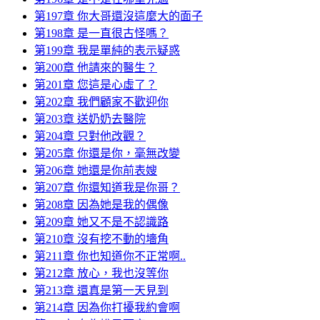
第197章 你大哥還沒這麼大的面子
第198章 是一直很古怪嗎？
第199章 我是單純的表示疑惑
第200章 他請來的醫生？
第201章 您這是心虛了？
第202章 我們顧家不歡迎你
第203章 送奶奶去醫院
第204章 只對他改觀？
第205章 你還是你，毫無改變
第206章 她還是你前表嫂
第207章 你還知道我是你哥？
第208章 因為她是我的偶像
第209章 她又不是不認識路
第210章 沒有挖不動的墻角
第211章 你也知道你不正常啊..
第212章 放心，我也沒等你
第213章 還真是第一天見到
第214章 因為你打擾我約會啊