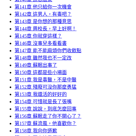
第141章 他只給你一次機會
第142章 這男人，有毒吧？
第143章 是你想的那種意思
第144章 周校長，早上好啊！
第145章 你就穿這樣？
第146章 沒事兒多看看書
第147章 能不能麻煩你們收斂點
第148章 雖然我也不一定改
第149章 蘇眠出事了
第150章 這都是些小場面
第151章 我是毒醫，不是中醫
第152章 殘廢可沒你那麼勇猛
第153章 我還活的好好的
第154章 可惜就是長了張嘴
第155章 說說，到底怎麼回事
第156章 蘇眠走了你不開心了？
第157章 蘇流風，他喜歡你？
第158章 我向你道歉