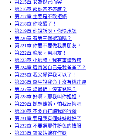
第215章 女為悅己而容
第216章 那你答不答應？
第217章 主要是不敢拒絕
第218章 你吃醋了！
第219章 你說話呀，你快承認
第220章 有第三個選項嗎？
第221章 你要不要做我男朋友？
第222章 晚安，男朋友！
第223章 小師叔，我有事請教您
第224章 還真當自己是我爸爸了？
第225章 我又覺得我可以了！
第226章 醫生說我命里沒有桃花運
第227章 您最近，沒事兒吧？
第228章 好啊，那我叫你姐姐？
第229章 她想離婚，怕我反悔吧
第230章 不要再打聽我的行蹤
第231章 要是我有個妹妹就好了
第232章 不要選那件粉色的禮服
第233章 鐘家姑娘在作妖