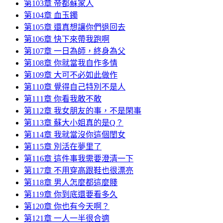
第103章 帝都蘇家人
第104章 血玉鐲
第105章 還真想讓你們退回去
第106章 快下來帶我跑啊
第107章 一日為師，終身為父
第108章 你就當我自作多情
第109章 大可不必如此做作
第110章 覺得自己特別不是人
第111章 你看我敢不敢
第112章 我女朋友的事，不是閑事
第113章 蘇大小姐真的是Q？
第114章 我就當沒你這個閨女
第115章 別活在夢里了
第116章 這件事我需要澄清一下
第117章 不用穿高跟鞋也很漂亮
第118章 男人怎麼都這麼賤
第119章 你到底還要看多久
第120章 你也有今天啊？
第121章 一人一半很合適