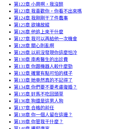
第122章 小周啊，我沒醉
第123章 我喜歡你，你看不出來嗎
第124章 我剛剛干了件蠢事
第125章 欲擒故縱
第126章 他追上來干什麼
第127章 我可以再給他一次機會
第128章 關心則亂啊
第129章 以前沒發現你這麼怕冷
第130章 南希醫生的出診費
第131章 你跟機器人較什麼勁
第132章 確實有點可怕的樣子
第133章 她竟然真的不記得了
第134章 你們要不要考慮復婚？
第135章 好馬不吃回頭草
第136章 狗還是這男人狗
第137章 合格的前任
第138章 你一個人留在這邊？
第139章 你管我干什麼？
第140章 遷怒唐家