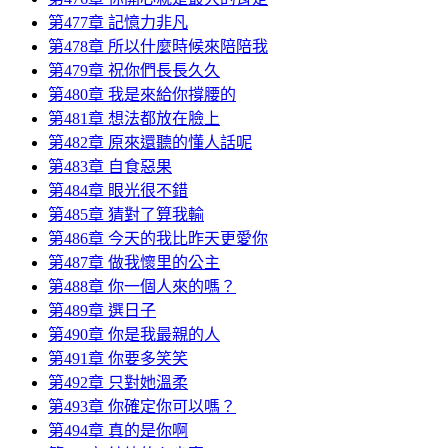
第477章 記憶力非凡
第478章 所以什麼時候來陪陪我
第479章 祝你們長長久久
第480章 我是來給你撐腰的
第481章 想法都放在臉上
第482章 原來還聽的懂人話呢
第483章 自食惡果
第484章 眼光很不錯
第485章 猜對了算我輸
第486章 今天的我比昨天更愛你
第487章 做我懷里的公主
第488章 你一個人來的嗎？
第489章 選日子
第490章 你是我最親的人
第491章 你要多笑笑
第492章 只對她溫柔
第493章 你確定你可以嗎？
第494章 真的是你啊