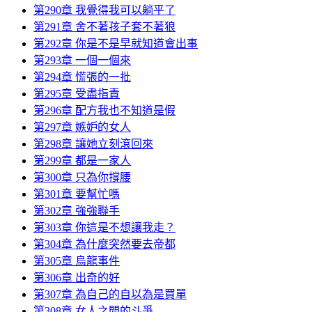
第290章 我覺得我可以躺平了
第291章 舍不著孩子套不著狼
第292章 你是不是早就知道會出事
第293章 一個一個來
第294章 慌張的一批
第295章 受盡指責
第296章 配方我也不知道是假
第297章 嫉妒的女人
第298章 讓她立刻滾回來
第299章 都是一家人
第300章 只為你撐腰
第301章 要幫忙嗎
第302章 強強聯手
第303章 你這是不想讓我走？
第304章 為什麼突然要去帝都
第305章 烏龍事件
第306章 出奇的好
第307章 為自己的自以為是買單
第308章 女人之間的斗爭