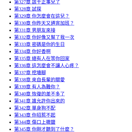
第327章 該干正事兒了
第328章 試探
第329章 你怎麼會在這兒？
第330章 你昨天又通宵加班？
第331章 男朋友來接
第332章 你好像又幫了我一次
第333章 密碼是你的生日
第334章 你好香啊
第335章 總有人在等你回家
第336章 這怎麼會不讓人心疼？
第337章 挖墻腳
第338章 來自長輩的關愛
第339章 有人為難你？
第340章 恢復的差不多了
第341章 誰允許你出來的
第342章 單身狗不配
第343章 你招惹不起
第344章 傷口上撒鹽
第345章 你剛才聽到了什麼？