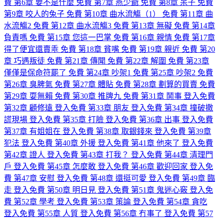
費
第6章 要不是什麼
免費
第7章 燕少爺
免費
第8章 呆子
免費
第9章 咬人的兔子
免費
第10章 曲水流觴（1）
免費
第11章 曲
水流觴2
免費
第12章 曲水流觴3
免費
第13章 無礙
免費
第14章
負責嗎
免費
第15章 您這一巴掌
免費
第16章 親情
免費
第17章
得了便宜還賣乖
免費
第18章 貧嘴
免費
第19章 親近
免費
第20
章 巧遇叛徒
免費
第21章 傳聞
免費
第22章 解圍
免費
第23章
僅僅是保命符罷了
免費
第24章 吵架1
免費
第25章 吵架2
免費
第26章 臭脾氣
免費
第27章 體貼
免費
第28章 劃算的買賣
免費
第29章 耍無賴
免費
第30章 推牌九
免費
第31章 鬨事
登入免費
第32章 顧修遠
登入免費
第33章 朋友
登入免費
第34章 撞破撒
謊現場
登入免費
第35章 打臉
登入免費
第36章 出事
登入免費
第37章 有姐姐在
登入免費
第38章 取銀錢來
登入免費
第39章
犯法
登入免費
第40章 外援
登入免費
第41章 他來了
登入免費
第42章 證人
登入免費
第43章 打我？
登入免費
第44章 清理門
戶
登入免費
第45章 怎麼敢
登入免費
第46章 歡迎回家
登入免
費
第47章 安慰
登入免費
第48章 還挺可愛
登入免費
第49章 臨
走
登入免費
第50章 明日見
登入免費
第51章 鬼迷心竅
登入免
費
第52章 學考
登入免費
第53章 策論
登入免費
第54章 貪吃
登入免費
第55章 人質
登入免費
第56章 冇事了
登入免費
第57