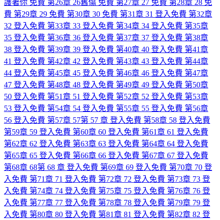
護著你
免費
第26章 26舊傷
免費
第27章 27
免費
第28章 28
免
費
第29章 29
免費
第30章 30
免費
第31章 31
登入免費
第32章
32
登入免費
第33章 33
登入免費
第34章 34
登入免費
第35章
35
登入免費
第36章 36
登入免費
第37章 37
登入免費
第38章
38
登入免費
第39章 39
登入免費
第40章 40
登入免費
第41章
41
登入免費
第42章 42
登入免費
第43章 43
登入免費
第44章
44
登入免費
第45章 45
登入免費
第46章 46
登入免費
第47章
47
登入免費
第48章 48
登入免費
第49章 49
登入免費
第50章
50
登入免費
第51章 51
登入免費
第52章 52
登入免費
第53章
53
登入免費
第54章 54
登入免費
第55章 55
登入免費
第56章
56
登入免費
第57章 57第 57 章
登入免費
第58章 58
登入免費
第59章 59
登入免費
第60章 60
登入免費
第61章 61
登入免費
第62章 62
登入免費
第63章 63
登入免費
第64章 64
登入免費
第65章 65
登入免費
第66章 66
登入免費
第67章 67
登入免費
第68章 68第 68 章
登入免費
第69章 69
登入免費
第70章 70
登
入免費
第71章 71
登入免費
第72章 72
登入免費
第73章 73
登
入免費
第74章 74
登入免費
第75章 75
登入免費
第76章 76
登
入免費
第77章 77
登入免費
第78章 78
登入免費
第79章 79
登
入免費
第80章 80
登入免費
第81章 81
登入免費
第82章 82
登