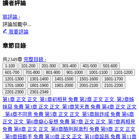
讀者評論
寫評論 ›
評論加載中...
我要評論
章節目錄
共2349章
完整目錄 ›
1-100
101-200
201-300
301-400
401-500
501-600
601-700
701-800
801-900
901-1000
1001-1100
1101-1200
1201-1300
1301-1400
1401-1500
1501-1600
1601-1700
1701-1800
1801-1900
1901-2000
2001-2100
2101-2200
2201-2300
2301-2349
第1章 正文 正文_第1章初相見
免費
第2章 正文 正文_第2章姊
妹惡
免費
第3章 正文 正文_第3章笑天真
免費
第4章 正文 正文
_第4章不同意
免費
第5章 正文 正文_第5章敲詐成
免費
第6章
正文 正文_第6章癡心妄想
免費
第7章 正文 正文_第7章再相見
免費
第8章 正文 正文_第8章酷刑與激烈
免費
第9章 正文 正文
_第9章扭斷手
免費
第10章 正文 正文_第10章設局
免費
第11章