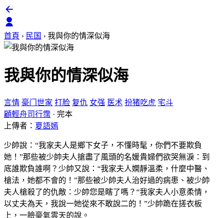
首頁
›
民国
›
我與你的情深似海
我與你的情深似海
言情
豪门世家
打脸
复仇
女强
医术
扮猪吃虎
宅斗
顧輕舟司行霈
·
完本
上傳者：
夏語嫣
少帥說：“我家夫人是鄉下女子，不懂時髦，你們不要欺負
她！”那些被少帥夫人搶盡了風頭的名媛貴婦們欲哭無淚：到
底誰欺負誰啊？少帥又說：“我家夫人嫻靜溫柔，什麼中醫、
槍法，她都不會的！”那些被少帥夫人治好過的病患、被少帥
夫人槍殺了的仇敵：少帥您是瞎了嗎？“我家夫人小意柔情，
以丈夫為天，我說一她從來不敢說二的！”少帥跪在搓衣板
上，一臉豪氣雲天的說。