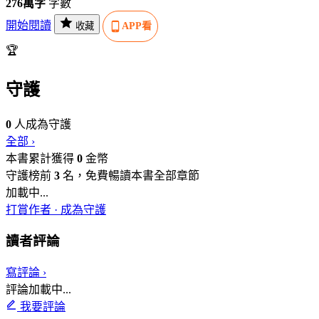
276萬字
字數
開始閱讀
收藏
APP看
🏆
守護
0
人成為守護
全部 ›
本書累計獲得
0
金幣
守護榜前
3
名，免費暢讀本書全部章節
加載中...
打賞作者 · 成為守護
讀者評論
寫評論 ›
評論加載中...
我要評論