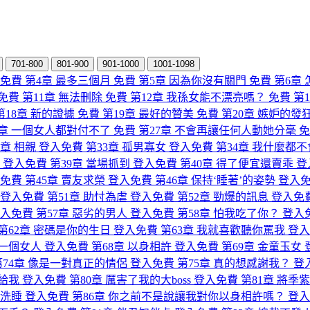
701-800
801-900
901-1000
1001-1098
免費
第4章 最多三個月
免費
第5章 因為你沒有關門
免費
第6章
免費
第11章 無法刪除
免費
第12章 我孫女能不漂亮嗎？
免費
第
第18章 新的證據
免費
第19章 最好的贊美
免費
第20章 嫉妒的發
6章 一個女人都對付不了
免費
第27章 不會再讓任何人動她分毫
免
2章 相親
登入免費
第33章 孤男寡女
登入免費
第34章 我什麼都
登入免費
第39章 當場抓到
登入免費
第40章 得了便宜還賣乖
登
免費
第45章 賣友求榮
登入免費
第46章 保持‘睡著’的姿勢
登入
登入免費
第51章 助忖為虐
登入免費
第52章 勁爆的訊息
登入免
入免費
第57章 惡劣的男人
登入免費
第58章 怕我吃了你？
登入
第62章 密碼是你的生日
登入免費
第63章 我就喜歡聽你罵我
登入
了一個女人
登入免費
第68章 以身相許
登入免費
第69章 金童玉女
第74章 像是一對真正的情侶
登入免費
第75章 真的想感謝我？
登
給我
登入免費
第80章 厲害了我的大boss
登入免費
第81章 將季
洗洗睡
登入免費
第86章 你之前不是說讓我對你以身相許嗎？
登入