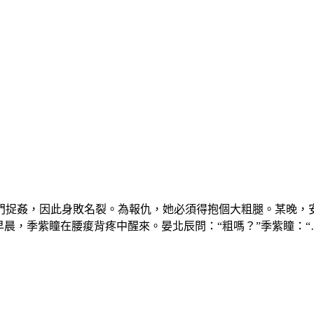
門捉姦，因此身敗名裂。為報仇，她必須得抱個大粗腿。某晚，
晨，季紫瞳在腰痠背疼中醒來。晏北辰問：“粗嗎？”季紫瞳：“