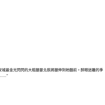
安城最金光閃閃的大粗腿晏北辰將腿伸到她麵前。醉眼迷離的季
……”