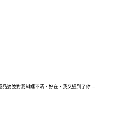
婆婆對我糾纏不清，好在，我又遇到了你....