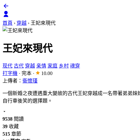
首頁
›
穿越
›
王妃來現代
王妃來現代
现代
古代
穿越
亲情
家庭
乡村
魂穿
打字機
·
完本
·
10.00
上傳者：
衛懷瑾
一個新婚之夜遭遇重大變故的古代王妃穿越成一名帶著弟弟妹
自行車後笑的選擇題。
9538
閱讀
39
收藏
515
章節