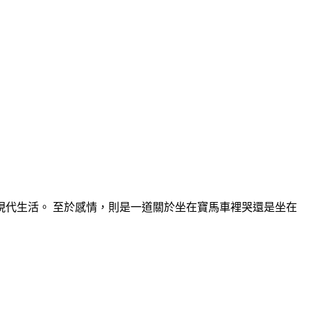
代生活。 至於感情，則是一道關於坐在寶馬車裡哭還是坐在