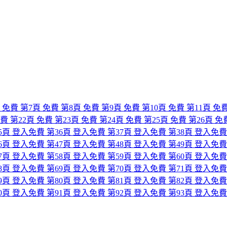
免費
第7頁
免費
第8頁
免費
第9頁
免費
第10頁
免費
第11頁
免
費
第22頁
免費
第23頁
免費
第24頁
免費
第25頁
免費
第26頁
免
5頁
登入免費
第36頁
登入免費
第37頁
登入免費
第38頁
登入免費
6頁
登入免費
第47頁
登入免費
第48頁
登入免費
第49頁
登入免費
7頁
登入免費
第58頁
登入免費
第59頁
登入免費
第60頁
登入免費
8頁
登入免費
第69頁
登入免費
第70頁
登入免費
第71頁
登入免費
9頁
登入免費
第80頁
登入免費
第81頁
登入免費
第82頁
登入免費
0頁
登入免費
第91頁
登入免費
第92頁
登入免費
第93頁
登入免費