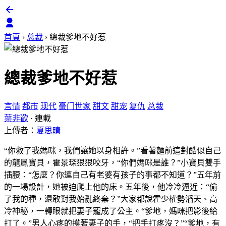
首頁
›
总裁
›
總裁爹地不好惹
總裁爹地不好惹
言情
都市
现代
豪门世家
甜文
甜宠
复仇
总裁
葉非歡
·
連載
上傳者：
夏思晴
“你救了我媽咪，我們讓她以身相許。”看著麵前這對酷似自己
的龍鳳寶貝，霍景琛狠狠咬牙，“你們媽咪是誰？”小寶貝雙手
插腰：“怎麼？你連自己有老婆有孩子的事都不知道？”五年前
的一場設計，她被迫爬上他的床。五年後，他冷冷逼近：“偷
了我的種，還敢對我始亂終棄？”大家都說霍少權勢滔天、高
冷神秘，一轉眼就把妻子寵成了公主。“爹地，媽咪把影後給
打了。”男人心疼的摸著妻子的手，“把手打疼沒？”“爹地，有