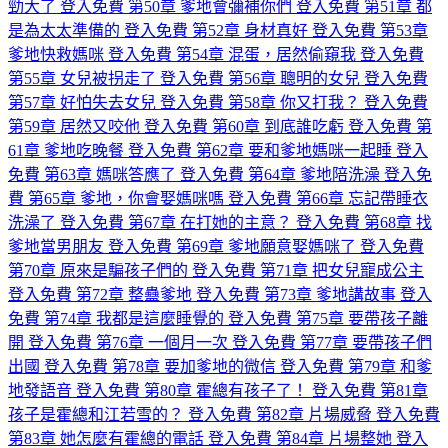
勁大了
登入免費
第50章 爹地會彌補你們
登入免費
第51章 都
是為太太準備的
登入免費
第52章 身材真好
登入免費
第53章
爹地快救媽咪
登入免費
第54章 混蛋，居然偷窺我
登入免費
第55章 女兒被拐走了
登入免費
第56章 聰明的女兒
登入免費
第57章 好怕失去女兒
登入免費
第58章 你又打我？
登入免費
第59章 居然又咬他
登入免費
第60章 到底誰吃虧
登入免費
第
61章 爹地吃晚餐
登入免費
第62章 要和爹地媽咪一起睡
登入
免費
第63章 媽咪答應了
登入免費
第64章 爹地陪洗澡
登入免
費
第65章 爹地，你會娶媽咪嗎
登入免費
第66章 忘記帶睡衣
洗澡了
登入免費
第67章 在打她的主意？
登入免費
第68章 找
爹地當男朋友
登入免費
第69章 爹地願意娶媽咪了
登入免費
第70章 原來是騙孩子們的
登入免費
第71章 把女兒寵成公主
登入免費
第72章 整蠱爹地
登入免費
第73章 爹地講故事
登入
免費
第74章 我都是這麼睡覺的
登入免費
第75章 要帶孩子離
開
登入免費
第76章 一個月一次
登入免費
第77章 要帶孩子們
出國
登入免費
第78章 要加爹地的微信
登入免費
第79章 和爹
地發語音
登入免費
第80章 霍總有孩子了！
登入免費
第81章
孩子是霍總和江若雪的？
登入免費
第82章 片場威脅
登入免費
第83章 她怎麼有霍總的電話
登入免費
第84章 片場整她
登入