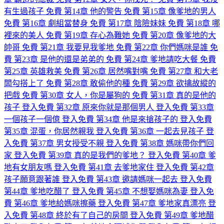
有生過孩子
免費
第14章 他的警告
免費
第15章 像爹地的男人
免費
第16章 劇組當替身
免費
第17章 陰險妹妹
免費
第18章 哪
裡來的美人
免費
第19章 存心為難她
免費
第20章 像爹地的大
帥哥
免費
第21章 我要見我爹地
免費
第22章 你們媽咪是誰
免
費
第23章 是他的還是弟弟的
免費
第24章 爹地請吃大餐
免費
第25章 英雄救美
免費
第26章 居然嘴對嘴
免費
第27章 和大老
闆勾搭上了
免費
第28章 敢偷他的種
免費
第29章 欲擒故縱的
把戲
免費
第30章 女人，你是屬狗的
免費
第31章 真的是他的
孩子
登入免費
第32章 原來你就是那個男人
登入免費
第33章
一個孩子一個億
登入免費
第34章 他是來搶孩子的
登入免費
第35章 混蛋，你居然親我
登入免費
第36章 一起去見孩子
登
入免費
第37章 男女授受不親
登入免費
第38章 媽咪帶你們回
家
登入免費
第39章 真的是我們的爹地？
登入免費
第40章 爹
地有女朋友嗎
登入免費
第41章 去爹地家住
登入免費
第42章
孩子願意跟著誰
登入免費
第43章 邀請媽咪一起去
登入免費
第44章 爹地吃醋了
登入免費
第45章 不想娶媽咪為妻
登入免
費
第46章 爹地給媽咪擦藥
登入免費
第47章 爹地家真漂亮
登
入免費
第48章 終於有了自己的房間
登入免費
第49章 爹地醋