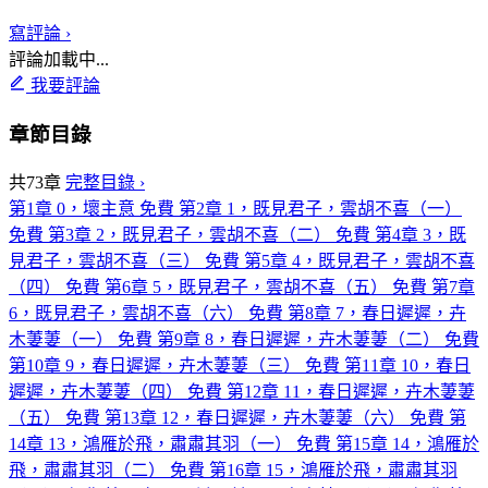
寫評論 ›
評論加載中...
我要評論
章節目錄
共73章
完整目錄 ›
第1章 0，壞主意
免費
第2章 1，既見君子，雲胡不喜（一）
免費
第3章 2，既見君子，雲胡不喜（二）
免費
第4章 3，既
見君子，雲胡不喜（三）
免費
第5章 4，既見君子，雲胡不喜
（四）
免費
第6章 5，既見君子，雲胡不喜（五）
免費
第7章
6，既見君子，雲胡不喜（六）
免費
第8章 7，春日遲遲，卉
木萋萋（一）
免費
第9章 8，春日遲遲，卉木萋萋（二）
免費
第10章 9，春日遲遲，卉木萋萋（三）
免費
第11章 10，春日
遲遲，卉木萋萋（四）
免費
第12章 11，春日遲遲，卉木萋萋
（五）
免費
第13章 12，春日遲遲，卉木萋萋（六）
免費
第
14章 13，鴻雁於飛，肅肅其羽（一）
免費
第15章 14，鴻雁於
飛，肅肅其羽（二）
免費
第16章 15，鴻雁於飛，肅肅其羽