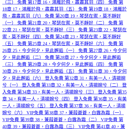
（三）
免費
第17章 16，鴻雁於飛，肅肅其羽（四）
免費
第
18章 17，鴻雁於飛，肅肅其羽（五）
免費
第19章 18，鴻雁於
飛，肅肅其羽（六）
免費
第20章 19，琴瑟在禦，莫不靜好
（一）
免費
第21章 20，琴瑟在禦，莫不靜好（二）
免費
第
22章 21，琴瑟在禦，莫不靜好（三）
免費
第23章 22，琴瑟在
禦，莫不靜好（四）
免費
第24章 23，琴瑟在禦，莫不靜好
（五）
免費
第25章 24，琴瑟在禦，莫不靜好（六）
免費
第
26章 25，今夕何夕，見此邂逅（一）
免費
第27章 26，今夕何
夕，見此邂逅（二）
免費
第28章 27，今夕何夕，見此邂逅
（三）
免費
第29章 28，今夕何夕，見此邂逅（四）
免費
第
30章 29，今夕何夕，見此邂逅（五）
免費
第31章 30，今夕何
夕，見此邂逅（六）
登入免費
第32章 31，有美一人，清揚婉
兮（一）
登入免費
第33章 32，有美一人，清揚婉兮（二）
登
入免費
第34章 33，有美一人，清揚婉兮（三）
登入免費
第35
章 34，有美一人，清揚婉兮（四）
登入免費
第36章 35，有美
一人，清揚婉兮（五）
登入免費
第37章 36，有美一人，清揚
婉兮（六）
VIP免費
第38章 37，蒹葭蒼蒼，白露為霜（一）
VIP免費
第39章 38，蒹葭蒼蒼，白露為霜（二）
VIP免費
第
40章 39，蒹葭蒼蒼，白露為霜（三）
VIP免費
第41章 40，蒹