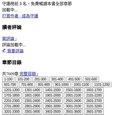
守護榜前
3
名，免費暢讀本書全部章節
加載中...
打賞作者 · 成為守護
讀者評論
寫評論 ›
評論加載中...
我要評論
章節目錄
共7609章
完整目錄 ›
1-100
101-200
201-300
301-400
401-500
501-600
601-700
701-800
801-900
901-1000
1001-1100
1101-1200
1201-1300
1301-1400
1401-1500
1501-1600
1601-1700
1701-1800
1801-1900
1901-2000
2001-2100
2101-2200
2201-2300
2301-2400
2401-2500
2501-2600
2601-2700
2701-2800
2801-2900
2901-3000
3001-3100
3101-3200
3201-3300
3301-3400
3401-3500
3501-3600
3601-3700