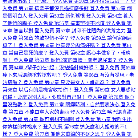
老娘滾出來！（已修）
登入免費
第50章 還不值這12銀子？
登
入免費
第51章 這輩子都沒見過這麼多錢
登入免費
第52章 倒
是個明白人
登入免費
第53章 新仇舊恨
登入免費
第54章 養大
了他們的膽子
登入免費
第55章 這事辦得不地道
登入免費
第
56章 無言以對
登入免費
第57章 封印不住體內的洪荒之力
登
入免費
第58章 誰敢說個不字？
登入免費
第59章 讓何家絕后
算了！
登入免費
第60章 也有幾分肉痛好嗎？
登入免費
第61
章 當自己是死的麼？
登入免費
第62章 虧心事做多了，報應
啊！
登入免費
第63章 你們2家的事情，關老娘屁事？
登入免
費
第64章 2輩子加在1起，沒拈過針線好嗎？
登入免費
第65章
瘦下來后還能搶救搶救吧？
登入免費
第66章 有沒有發現，老
姑瘦啦？
登入免費
第67章 只要是女人，誰能忍？
登入免費
第68章 以后有的是機會收拾你！
登入免費
第69章 女人要想站
得穩，要麼對別人狠，要麼對自己狠！
登入免費
第70章 你心
里沒點數？
登入免費
第71章 關鍵時刻，自然要表決心
登入免
費
第72章 不能白拿人家的東西
登入免費
第73章 嘴巴還真甜
登入免費
第74章 你可別想不開啊
登入免費
第75章 我咋生出
你這樣的棒槌來？
登入免費
第76章 這怎麼和大姐教的不1
樣？
登入免費
第77章 謝他宋重錦的不娶之恩？
登入免費
第