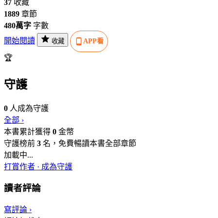
37
收藏
1889
章節
480萬字
字數
開始閱讀
收藏
APP看
🏆
守護
0
人成為守護
全部 ›
本書累計獲得
0
金幣
守護榜前
3
名，免費暢讀本書全部章節
加載中...
打賞作者 · 成為守護
讀者評論
寫評論 ›