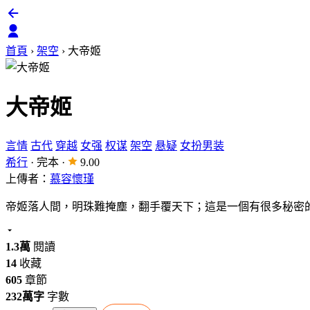
首頁
›
架空
›
大帝姬
大帝姬
言情
古代
穿越
女强
权谋
架空
悬疑
女扮男装
希行
·
完本
·
9.00
上傳者：
慕容懷瑾
帝姬落人間，明珠難掩塵，翻手覆天下；這是一個有很多秘密
1.3萬
閱讀
14
收藏
605
章節
232萬字
字數