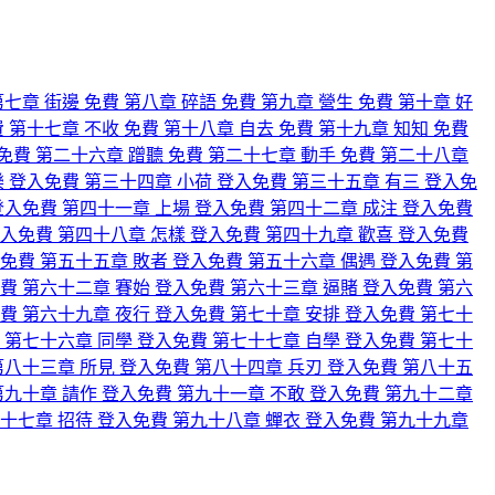
第七章 街邊
免費
第八章 碎語
免費
第九章 營生
免費
第十章 好
費
第十七章 不收
免費
第十八章 自去
免費
第十九章 知知
免費
免費
第二十六章 蹭聽
免費
第二十七章 動手
免費
第二十八章
樂
登入免費
第三十四章 小荷
登入免費
第三十五章 有三
登入免
登入免費
第四十一章 上場
登入免費
第四十二章 成注
登入免費
入免費
第四十八章 怎樣
登入免費
第四十九章 歡喜
登入免費
免費
第五十五章 敗者
登入免費
第五十六章 偶遇
登入免費
第
費
第六十二章 賽始
登入免費
第六十三章 逼賭
登入免費
第六
費
第六十九章 夜行
登入免費
第七十章 安排
登入免費
第七十
第七十六章 同學
登入免費
第七十七章 自學
登入免費
第七十
第八十三章 所見
登入免費
第八十四章 兵刃
登入免費
第八十五
第九十章 請作
登入免費
第九十一章 不敢
登入免費
第九十二章
十七章 招待
登入免費
第九十八章 蟬衣
登入免費
第九十九章