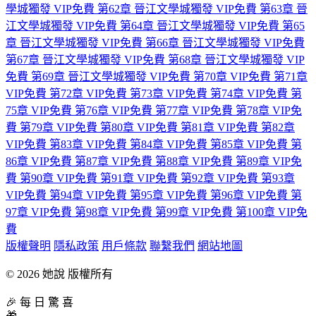
學城獨發
VIP免費
第62章 晉江文學城獨發
VIP免費
第63章 晉
江文學城獨發
VIP免費
第64章 晉江文學城獨發
VIP免費
第65
章 晉江文學城獨發
VIP免費
第66章 晉江文學城獨發
VIP免費
第67章 晉江文學城獨發
VIP免費
第68章 晉江文學城獨發
VIP
免費
第69章 晉江文學城獨發
VIP免費
第70章
VIP免費
第71章
VIP免費
第72章
VIP免費
第73章
VIP免費
第74章
VIP免費
第
75章
VIP免費
第76章
VIP免費
第77章
VIP免費
第78章
VIP免
費
第79章
VIP免費
第80章
VIP免費
第81章
VIP免費
第82章
VIP免費
第83章
VIP免費
第84章
VIP免費
第85章
VIP免費
第
86章
VIP免費
第87章
VIP免費
第88章
VIP免費
第89章
VIP免
費
第90章
VIP免費
第91章
VIP免費
第92章
VIP免費
第93章
VIP免費
第94章
VIP免費
第95章
VIP免費
第96章
VIP免費
第
97章
VIP免費
第98章
VIP免費
第99章
VIP免費
第100章
VIP免
費
版權聲明
隱私政策
用戶條款
聯繫我們
網站地圖
© 2026 她說 版權所有
🎉 每 日 驚 喜
🎁