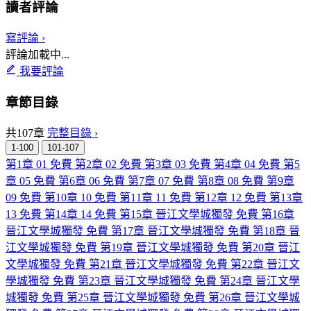
讀者評論
寫評論 ›
評論加載中...
我要評論
章節目錄
共107章
完整目錄 ›
1-100
101-107
第1章 01
免費
第2章 02
免費
第3章 03
免費
第4章 04
免費
第5
章 05
免費
第6章 06
免費
第7章 07
免費
第8章 08
免費
第9章
09
免費
第10章 10
免費
第11章 11
免費
第12章 12
免費
第13章
13
免費
第14章 14
免費
第15章 晉江文學城獨發
免費
第16章
晉江文學城獨發
免費
第17章 晉江文學城獨發
免費
第18章 晉
江文學城獨發
免費
第19章 晉江文學城獨發
免費
第20章 晉江
文學城獨發
免費
第21章 晉江文學城獨發
免費
第22章 晉江文
學城獨發
免費
第23章 晉江文學城獨發
免費
第24章 晉江文學
城獨發
免費
第25章 晉江文學城獨發
免費
第26章 晉江文學城