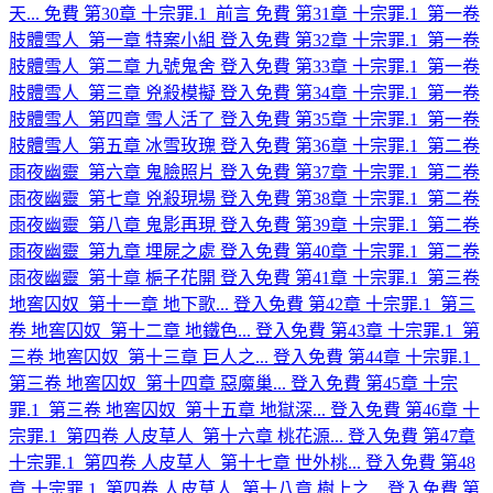
天...
免費
第30章 十宗罪.1_前言
免費
第31章 十宗罪.1_第一卷
肢體雪人_第一章 特案小組
登入免費
第32章 十宗罪.1_第一卷
肢體雪人_第二章 九號鬼舍
登入免費
第33章 十宗罪.1_第一卷
肢體雪人_第三章 兇殺模擬
登入免費
第34章 十宗罪.1_第一卷
肢體雪人_第四章 雪人活了
登入免費
第35章 十宗罪.1_第一卷
肢體雪人_第五章 冰雪玫瑰
登入免費
第36章 十宗罪.1_第二卷
雨夜幽靈_第六章 鬼臉照片
登入免費
第37章 十宗罪.1_第二卷
雨夜幽靈_第七章 兇殺現場
登入免費
第38章 十宗罪.1_第二卷
雨夜幽靈_第八章 鬼影再現
登入免費
第39章 十宗罪.1_第二卷
雨夜幽靈_第九章 埋屍之處
登入免費
第40章 十宗罪.1_第二卷
雨夜幽靈_第十章 梔子花開
登入免費
第41章 十宗罪.1_第三卷
地窖囚奴_第十一章 地下歌...
登入免費
第42章 十宗罪.1_第三
卷 地窖囚奴_第十二章 地鐵色...
登入免費
第43章 十宗罪.1_第
三卷 地窖囚奴_第十三章 巨人之...
登入免費
第44章 十宗罪.1_
第三卷 地窖囚奴_第十四章 惡魔巢...
登入免費
第45章 十宗
罪.1_第三卷 地窖囚奴_第十五章 地獄深...
登入免費
第46章 十
宗罪.1_第四卷 人皮草人_第十六章 桃花源...
登入免費
第47章
十宗罪.1_第四卷 人皮草人_第十七章 世外桃...
登入免費
第48
章 十宗罪.1_第四卷 人皮草人_第十八章 樹上之...
登入免費
第