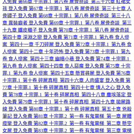
入免費
第66章 十宗罪.1_第八卷 屍骨奇談_第三十六章 紅裙女
孩
登入免費
第67章 十宗罪.1_第八卷 屍骨奇談_第三十七章 人
骨罈子
登入免費
第68章 十宗罪.1_第八卷 屍骨奇談_第三十八
章 異裝癖者
登入免費
第69章 十宗罪.1_第八卷 屍骨奇談_第三
十九章 鐵皮櫃子
登入免費
第70章 十宗罪.1_第八卷 屍骨奇談_
第四十章 深淵之戀
登入免費
第71章 十宗罪.1_第九卷 食人慘
案_第四十一章 千刀碎屍
登入免費
第72章 十宗罪.1_第九卷 食
人慘案_第四十二章 十年恐怖
登入免費
第73章 十宗罪.1_第九
卷 食人慘案_第四十三章 幽暗小巷
登入免費
第74章 十宗罪.1_
第九卷 食人慘案_第四十四章 食人惡魔
登入免費
第75章 十宗
罪.1_第九卷 食人慘案_第四十五章 懸賞尋屍
登入免費
第76章
十宗罪.1_第十卷 碎屍真相_第四十六章 人肉盛宴
登入免費
第
77章 十宗罪.1_第十卷 碎屍真相_第四十七章 情人之心
登入免
費
第78章 十宗罪.1_第十卷 碎屍真相_第四十八章 塵埃落定
登
入免費
第79章 十宗罪.1_第十卷 碎屍真相_第四十九章 拋屍路
線
登入免費
第80章 十宗罪.1_第十卷 碎屍真相_第五十章 兇殺
筆記
登入免費
第81章 十宗罪.2_第一卷 有鬼電梯_第一章 屍體
痙攣
登入免費
第82章 十宗罪.2_第一卷 有鬼電梯_第二章 懸空
女屍
登入免費
第83章 十宗罪.2_第一卷 有鬼電梯_第三章 電梯