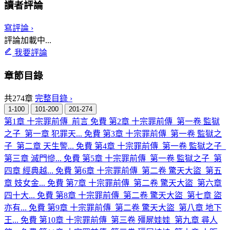
讀者評論
寫評論 ›
評論加載中...
我要評論
章節目錄
共274章
完整目錄 ›
1-100
101-200
201-274
第1章 十宗罪前傳_前言
免費
第2章 十宗罪前傳_第一卷 監獄
之子_第一章 犯罪天...
免費
第3章 十宗罪前傳_第一卷 監獄之
子_第二章 天生警...
免費
第4章 十宗罪前傳_第一卷 監獄之子_
第三章 滅門慘...
免費
第5章 十宗罪前傳_第一卷 監獄之子_第
四章 經典越...
免費
第6章 十宗罪前傳_第二卷 驚天大盜_第五
章 妓女金...
免費
第7章 十宗罪前傳_第二卷 驚天大盜_第六章
四十大...
免費
第8章 十宗罪前傳_第二卷 驚天大盜_第七章 盜
亦有...
免費
第9章 十宗罪前傳_第二卷 驚天大盜_第八章 地下
王...
免費
第10章 十宗罪前傳_第三卷 殭屍娃娃_第九章 尋人