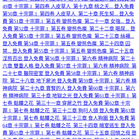
49章 十宗罪.1_第四卷 人皮草人_第十九章 桃之夭...
登入免費
第50章 十宗罪.1_第四卷 人皮草人_第二十章 死生契...
登入免
費
第51章 十宗罪.1_第五卷 變態色魔_第二十一章 女強...
登入
免費
第52章 十宗罪.1_第五卷 變態色魔_第二十二章 喝尿...
登
入免費
第53章 十宗罪.1_第五卷 變態色魔_第二十三章 絲襪...
登入免費
第54章 十宗罪.1_第五卷 變態色魔_第二十四章 囚
禁...
登入免費
第55章 十宗罪.1_第五卷 變態色魔_第二十五章
淫態百出
登入免費
第56章 十宗罪.1_第六卷 精神病院_第二十
六章 雙重人格
登入免費
第57章 十宗罪.1_第六卷 精神病院_第
二十七章 醫院密室
登入免費
第58章 十宗罪.1_第六卷 精神病
院_第二十八章 地下屍池
登入免費
第59章 十宗罪.1_第六卷 精
神病院_第二十九章 賣腎的人
登入免費
第60章 十宗罪.1_第六
卷 精神病院_第三十章 地獄之光
登入免費
第61章 十宗罪.1_第
七卷 骷髏之花_第三十一章 穿屍之竹
登入免費
第62章 十宗
罪.1_第七卷 骷髏之花_第三十二章 狗叼人頭
登入免費
第63章
十宗罪.1_第七卷 骷髏之花_第三十三章 食人狗圈
登入免費
第
64章 十宗罪.1_第七卷 骷髏之花_第三十四章 暗室逃生
登入免
費
第65章 十宗罪.1_第七卷 骷髏之花_第三十五章 回憶之母
登