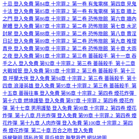
十忌
登入免費
第84章 十宗罪.2_第一卷 有鬼電梯_第四章 見鬼
十法
登入免費
第85章 十宗罪.2_第一卷 有鬼電梯_第五章 牆上
之門
登入免費
第86章 十宗罪.2_第二卷 恐怖旅館_第六章 牆內
屍體
登入免費
第87章 十宗罪.2_第二卷 恐怖旅館_第七章 水泥
封屍
登入免費
第88章 十宗罪.2_第二卷 恐怖旅館_第八章 賣淫
日記
登入免費
第89章 十宗罪.2_第二卷 恐怖旅館_第九章 推理
真兇
登入免費
第90章 十宗罪.2_第二卷 恐怖旅館_第十章 大雨
之夜
登入免費
第91章 十宗罪.2_第三卷 薔薇殺手_第十一章 吞
手之人
登入免費
第92章 十宗罪.2_第三卷 薔薇殺手_第十二章
大戰城管
登入免費
第93章 十宗罪.2_第三卷 薔薇殺手_第十三
章 呼蘭大俠
登入免費
第94章 十宗罪.2_第三卷 薔薇殺手_第十
四章 浪漫英雄
登入免費
第95章 十宗罪.2_第三卷 薔薇殺手_第
十五章 薔薇往事
登入免費
第96章 十宗罪.2_第四卷 煙花炸彈_
第十六章 燃燒護墊
登入免費
第97章 十宗罪.2_第四卷 煙花炸
彈_第十七章 男用護墊
登入免費
第98章 十宗罪.2_第四卷 煙花
炸彈_第十八章 月光炸彈
登入免費
第99章 十宗罪.2_第四卷 煙
花炸彈_第十九章 人肉炸彈
登入免費
第100章 十宗罪.2_第四
卷 煙花炸彈_第二十章 百合之吻
登入免費
版權聲明
隱私政策
用戶條款
聯繫我們
網站地圖