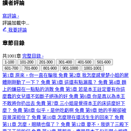
讀者評論
寫評論 ›
評論加載中...
我要評論
章節目錄
共1001章
完整目錄 ›
1-100
101-200
201-300
301-400
401-500
501-600
601-700
701-800
801-900
901-1000
1001-1001
第1章 原來，你一直在騙我
免費
第2章 我怎麼感覺楚小姐的屍
體剛剛動了一下？
免費
第3章 這還有點漏風？
免費
第4章 麵
上的嫌惡在一點點的消散
免費
第5章 若是本王註定要有你這
麼蠢的女兒還不如斷子絕孫的好
免費
第6章 你是真以為本王
不敢將你扔出去
免費
第7章 三小姐是覺得本王的床這麼好下
麼？
免費
第8章 似乎，是他吃虧啊
免費
第9章 她的手腕卻被
容景深扼住了
免費
第10章 怎麼現在還活生生的回來了
免費
第11章 怎麼，眼睛也傷了？
免費
第12章 要不，我退了三殿下