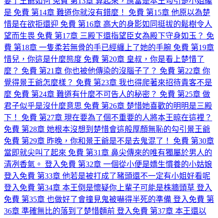
要了王爺如何
免費
第13章 算起來，應當是本王勾引楚小姐纔
是
免費
第14章 難道你就沒有錯麼！
免費
第15章 他原以為楚
惜是在欲拒還迎
免費
第16章 高大的身影如同挺拔的鬆樹令人
望而生畏
免費
第17章 三殿下還指望臣女為殿下守身如玉？
免
費
第18章 一隻柔若無骨的手已經纏上了她的手腕
免費
第19章
惜兒，你這是什麼態度
免費
第20章 皇叔，你是看上楚惜了
麼？
免費
第21章 你也被他傳染的沒腦子了？
免費
第22章 你
覺得景王爺怎麼樣？
免費
第23章 我也得爬著來招待貴客不是
麼
免費
第24章 難道有什麼不可告人的秘密？
免費
第25章 做
君子似乎是沒什麼意思
免費
第26章 楚惜她喜歡的明明是三殿
下！
免費
第27章 現在要為了個不重要的人將本王晾在這裡？
免費
第28章 她根本沒想到楚惜會這般厚顏無恥的勾引景王爺
免費
第29章 昨晚，你和景王爺是不是去鬼混了！
免費
第30章
當即就尖叫了起來
免費
第31章 鼻尖傳來的唯有獨屬於男人的
清冽香氣。
登入免費
第32章 一個從小便是嬌生慣養的小姑娘
登入免費
第33章 他若是被打成了豬頭還不一定有小姐好看呢
登入免費
第34章 本王倒是懷疑你上輩子可能是株牆頭草
登入
免費
第35章 也做好了會撞見鬼被嚇得半死的準備
登入免費
第
36章 準確無比的落到了楚惜麵前
登入免費
第37章 本王還以