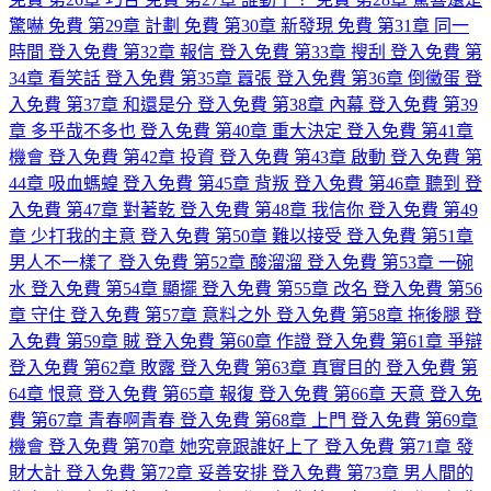
驚嚇
免費
第29章 計劃
免費
第30章 新發現
免費
第31章 同一
時間
登入免費
第32章 報信
登入免費
第33章 搜刮
登入免費
第
34章 看笑話
登入免費
第35章 囂張
登入免費
第36章 倒黴蛋
登
入免費
第37章 和還是分
登入免費
第38章 內幕
登入免費
第39
章 多乎哉不多也
登入免費
第40章 重大決定
登入免費
第41章
機會
登入免費
第42章 投資
登入免費
第43章 啟動
登入免費
第
44章 吸血螞蝗
登入免費
第45章 背叛
登入免費
第46章 聽到
登
入免費
第47章 對著乾
登入免費
第48章 我信你
登入免費
第49
章 少打我的主意
登入免費
第50章 難以接受
登入免費
第51章
男人不一樣了
登入免費
第52章 酸溜溜
登入免費
第53章 一碗
水
登入免費
第54章 顯擺
登入免費
第55章 改名
登入免費
第56
章 守住
登入免費
第57章 意料之外
登入免費
第58章 拖後腿
登
入免費
第59章 賊
登入免費
第60章 作證
登入免費
第61章 爭辯
登入免費
第62章 敗露
登入免費
第63章 真實目的
登入免費
第
64章 恨意
登入免費
第65章 報復
登入免費
第66章 天意
登入免
費
第67章 青春啊青春
登入免費
第68章 上門
登入免費
第69章
機會
登入免費
第70章 她究竟跟誰好上了
登入免費
第71章 發
財大計
登入免費
第72章 妥善安排
登入免費
第73章 男人間的