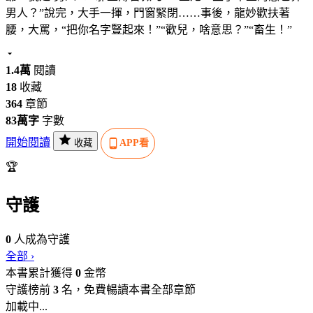
男人？”說完，大手一揮，門窗緊閉……事後，龍妙歡扶著
腰，大罵，“把你名字豎起來！”“歡兒，啥意思？”“畜生！”
1.4萬
閱讀
18
收藏
364
章節
83萬字
字數
開始閱讀
收藏
APP看
🏆
守護
0
人成為守護
全部 ›
本書累計獲得
0
金幣
守護榜前
3
名，免費暢讀本書全部章節
加載中...