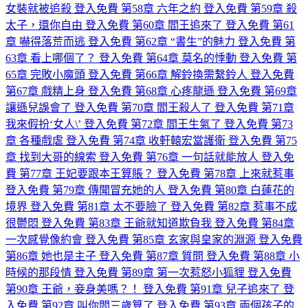
女裝就被追殺
登入免費
第58章 六年之約
登入免費
第59章 殺
太子，還你自由
登入免費
第60章 閻王追來了
登入免費
第61
章 嚇得落荒而逃
登入免費
第62章 “書生”的魅力
登入免費
第
63章 看上哪個了？
登入免費
第64章 莫名的悸動
登入免費
第
65章 完敗小魔頭
登入免費
第66章 解鈴換需繫鈴人
登入免費
第67章 戲精上身
登入免費
第68章 心疼龍遜
登入免費
第69章
讓遜兒誤會了
登入免費
第70章 閻王殺人了
登入免費
第71章
我來假扮‘女人\’
登入免費
第72章 閻王生氣了
登入免費
第73
章 各種戲虐
登入免費
第74章 收軒轅宏當護衛
登入免費
第75
章 找到大哥的線索
登入免費
第76章 一句話就能放人
登入免
費
第77章 王妃要跟本王算賬？
登入免費
第78章 上來就惹事
登入免費
第79章 傳聞冒充她的人
登入免費
第80章 白蓮花的
境界
登入免費
第81章 太不要臉了
登入免費
第82章 惹事不成
很鬱悶
登入免費
第83章 王爺就知道欺負我
登入免費
第84章
一次感覺像約會
登入免費
第85章 玄家與皇家的淵源
登入免費
第86章 她也是主子
登入免費
第87章 質問
登入免費
第88章 小
時候的那段情
登入免費
第89章 第一次惹怒小狐貍
登入免費
第90章 王爺，妾身美嗎？！
登入免費
第91章 兒子追來了
登
入免費
第92章 叫你閻三歲算了
登入免費
第93章 兩個孩子的