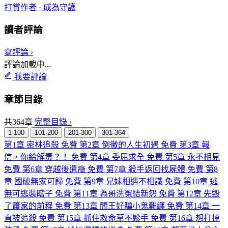
打賞作者 · 成為守護
讀者評論
寫評論 ›
評論加載中...
我要評論
章節目錄
共364章
完整目錄 ›
1-100
101-200
201-300
301-364
第1章 密林追殺
免費
第2章 倒黴的人生初遇
免費
第3章 報
信，你給解毒？！
免費
第4章 委屈求全
免費
第5章 永不相見
免費
第6章 穿越後遺癥
免費
第7章 殺手返回找屍體
免費
第8
章 國破無家可歸
免費
第9章 兄妹相遇不相識
免費
第10章 逃
無可逃裝瞎子
免費
第11章 為哥洗冤結新怨
免費
第12章 先毀
了蕭家的前程
免費
第13章 閻王好騙小鬼難纏
免費
第14章 一
直被追殺
免費
第15章 抓住救命草不鬆手
免費
第16章 想打掉