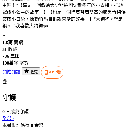
主吧！”【這是一個傲嬌大少爺撿回失散多年的小青梅，把她
寵成小公主的故事！】【也是一個情商智商雙高的腹黑青梅偽
裝成小白兔，撩動竹馬哥哥談戀愛的故事！】“大狗狗。”“是
狼。”“我喜歡大狗狗qaq”
1.8萬
閱讀
31
收藏
736
章節
100萬字
字數
開始閱讀
收藏
APP看
🏆
守護
0
人成為守護
全部 ›
本書累計獲得
0
金幣