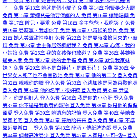
變了
免費
第11章 她會死的…
免費
第12章 我對你一見鐘情
了！
免費
第13章 她就是個小騙子
免費
第14章 抱緊晏少大腿
免費
第15章 蕭婉兒是他要保護的人
免費
第16章 讓她喝藥
免
費
第17章 眸兒，要乖
免費
第18章 金主爸爸，我窮哭了
免費
第19章 晏時凜，我想你了
免費
第20章 小時候的照片
免費
第
21章 她人美聲甜性格好
免費
第22章 她是晏時凜撿回來的小麻
煩
免費
第23章 金主你居然調戲我？
免費
第24章 心疼，我的
小姑娘
免費
第25章 我的女孩你也敢碰？
免費
第26章 英雄難
過美人關
免費
第27章 她的金手指
免費
第28章 欺負我家妹
妹？
免費
第29章 她不是白蓮花，是霸王花！
免費
第30章 全
世界女人死了也不會喜歡她
免費
第31章 他的第二次
登入免費
第32章 親親你的臉
登入免費
第33章 心跳加速是因為喜歡他嗎
登入免費
第34章 他的名字，很好聽
登入免費
第35章 尹星
眸， 你是個好人
登入免費
第36章 我是你的小心肝
登入免費
第37章 你不過是我收養的寵物
登入免費
第38章 你是他的偏偏
寵愛
登入免費
第39章 她遺忘的記憶
登入免費
第40章 帶她去
晏家老宅
登入免費
第41章 雙胞胎哥哥
登入免費
第42章 不準
靠近晏希白！
登入免費
第43章 醉酒，傳紙牌遊戲
登入免費
第44章 調戲高冷晏少
登入免費
第45章 人家是小~可~愛~
登入